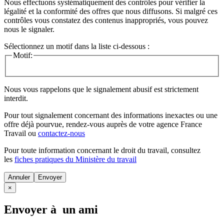
Nous effectuons systématiquement des contrôles pour vérifier la
légalité et la conformité des offres que nous diffusons. Si malgré ces
contrôles vous constatez des contenus inappropriés, vous pouvez
nous le signaler.
Sélectionnez un motif dans la liste ci-dessous :
Motif:
Nous vous rappelons que le signalement abusif est strictement
interdit.
Pour tout signalement concernant des
informations inexactes
ou une
offre déjà pourvue
, rendez-vous auprès de votre agence France
Travail ou
contactez-nous
Pour toute information concernant le
droit du travail
, consultez
les
fiches pratiques du Ministère du travail
Annuler
×
Envoyer à un ami