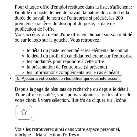
Pour chaque offre d'emploi restituée dans la liste, s'affichent :
l'intitulé du poste, le lieu de travail, la nature du contrat et la
durée de travail, le nom de l'entreprise si précisé, les 200
premiers caractères du descriptif du poste, la date de
publication de l'offre.
Vous accédez au détail d'une offre en cliquant sur son intitulé
ou sur le logo sur la gauche. Vous retrouvez :
le détail du poste recherché et les éléments de contrat
le détail du profil du candidat recherché par l'entreprise
les modalités pour répondre à cette offre
la présentation de l'entreprise (si présente)
les informations complémentaires le cas échéant
5. Ajouter à votre sélection les offres qui vous intéressent
Depuis la page de résultats de recherche ou depuis le détail
d'une offre consultée, vous pouvez ajouter la ou les offres de
votre choix à votre sélection. Il suffit de cliquer sur l'icône
.
Vous les retrouverez ainsi dans votre espace personnel,
rubrique « Ma sélection d'offres ».