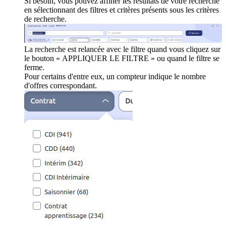
Si besoin, vous pouvez affiner les résultats de votre recherche
en sélectionnant des filtres et critères présents sous les critères
de recherche.
La recherche est relancée avec le filtre quand vous cliquez sur
le bouton « APPLIQUER LE FILTRE » ou quand le filtre se
ferme.
Pour certains d'entre eux, un compteur indique le nombre
d'offres correspondant.