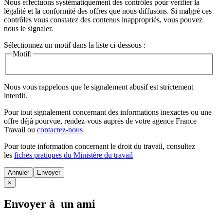
Nous effectuons systématiquement des contrôles pour vérifier la
légalité et la conformité des offres que nous diffusons. Si malgré ces
contrôles vous constatez des contenus inappropriés, vous pouvez
nous le signaler.
Sélectionnez un motif dans la liste ci-dessous :
Motif:
Nous vous rappelons que le signalement abusif est strictement
interdit.
Pour tout signalement concernant des
informations inexactes
ou une
offre déjà pourvue
, rendez-vous auprès de votre agence France
Travail ou
contactez-nous
Pour toute information concernant le
droit du travail
, consultez
les
fiches pratiques du Ministère du travail
Annuler
×
Envoyer à un ami