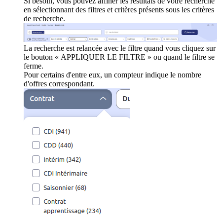
Si besoin, vous pouvez affiner les résultats de votre recherche
en sélectionnant des filtres et critères présents sous les critères
de recherche.
La recherche est relancée avec le filtre quand vous cliquez sur
le bouton « APPLIQUER LE FILTRE » ou quand le filtre se
ferme.
Pour certains d'entre eux, un compteur indique le nombre
d'offres correspondant.