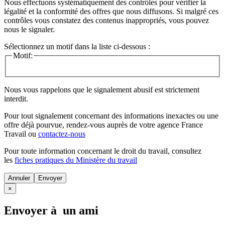
Nous effectuons systématiquement des contrôles pour vérifier la
légalité et la conformité des offres que nous diffusons. Si malgré ces
contrôles vous constatez des contenus inappropriés, vous pouvez
nous le signaler.
Sélectionnez un motif dans la liste ci-dessous :
Motif:
Nous vous rappelons que le signalement abusif est strictement
interdit.
Pour tout signalement concernant des
informations inexactes
ou une
offre déjà pourvue
, rendez-vous auprès de votre agence France
Travail ou
contactez-nous
Pour toute information concernant le
droit du travail
, consultez
les
fiches pratiques du Ministère du travail
Annuler
×
Envoyer à un ami