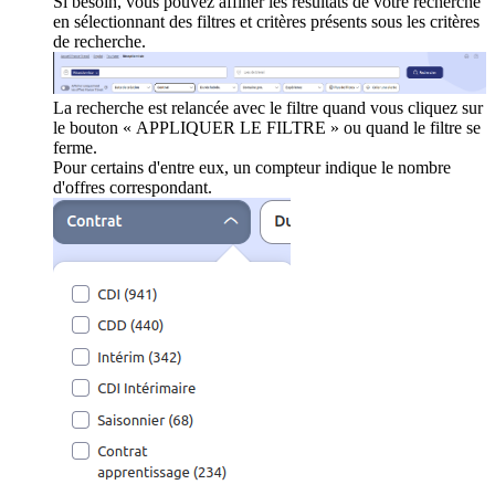
Si besoin, vous pouvez affiner les résultats de votre recherche
en sélectionnant des filtres et critères présents sous les critères
de recherche.
La recherche est relancée avec le filtre quand vous cliquez sur
le bouton « APPLIQUER LE FILTRE » ou quand le filtre se
ferme.
Pour certains d'entre eux, un compteur indique le nombre
d'offres correspondant.