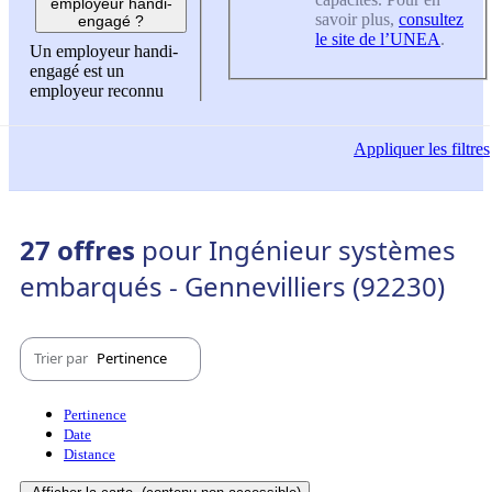
employeur handi-
savoir plus,
consultez
engagé ?
le site de l’UNEA
.
Un employeur handi-
engagé est un
employeur reconnu
Appliquer
les filtres
27 offres
pour Ingénieur systèmes
embarqués - Gennevilliers (92230)
Trier par
Pertinence
Pertinence
Date
Distance