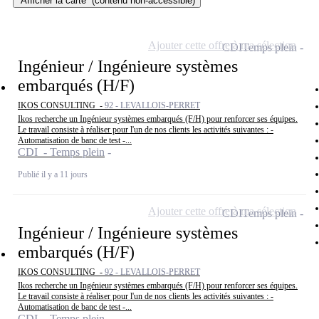
Afficher la carte
(contenu non-accessible)
Ajouter cette offre à ma sélection
CDI
Temps plein
Ingénieur / Ingénieure systèmes
embarqués (H/F)
IKOS CONSULTING -
92 - LEVALLOIS-PERRET
Ikos recherche un Ingénieur systèmes embarqués (F/H) pour renforcer ses équipes.
Le travail consiste à réaliser pour l'un de nos clients les activités suivantes : -
Automatisation de banc de test -...
CDI - Temps plein
Publié il y a 11 jours
Ajouter cette offre à ma sélection
CDI
Temps plein
Ingénieur / Ingénieure systèmes
embarqués (H/F)
IKOS CONSULTING -
92 - LEVALLOIS-PERRET
Ikos recherche un Ingénieur systèmes embarqués (F/H) pour renforcer ses équipes.
Le travail consiste à réaliser pour l'un de nos clients les activités suivantes : -
Automatisation de banc de test -...
CDI - Temps plein