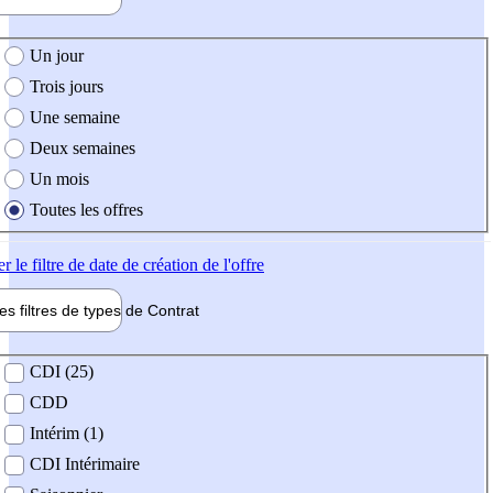
e création de l'offre
Un jour
Trois jours
Une semaine
Deux semaines
Un mois
Toutes les offres
er
le filtre de date de création de l'offre
les filtres de types de
Contrat
de contrat
CDI (25)
CDD
Intérim (1)
CDI Intérimaire