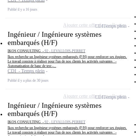
Publié il y a 16 jours
Ajouter cette offre à ma sélection
CDI
Temps plein
Ingénieur / Ingénieure systèmes
embarqués (H/F)
IKOS CONSULTING -
92 - LEVALLOIS-PERRET
Ikos recherche un Ingénieur systèmes embarqués (F/H) pour renforcer ses équipes.
Le travail consiste à réaliser pour l'un de nos clients les activités suivantes : -
Automatisation de banc de test -...
CDI - Temps plein
Publié il y a plus de 30 jours
Ajouter cette offre à ma sélection
CDI
Temps plein
Ingénieur / Ingénieure systèmes
embarqués (H/F)
IKOS CONSULTING -
92 - LEVALLOIS-PERRET
Ikos recherche un Ingénieur systèmes embarqués (F/H) pour renforcer ses équipes.
Le travail consiste à réaliser pour l'un de nos clients les activités suivantes : -