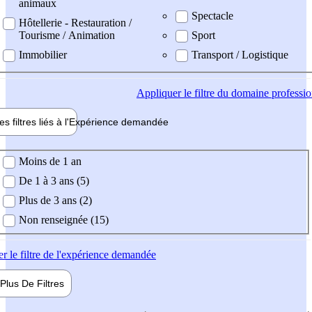
animaux
Spectacle
Hôtellerie - Restauration /
Tourisme / Animation
Sport
Immobilier
Transport / Logistique
Appliquer
le filtre du domaine professi
es filtres liés à l'
Expérience
demandée
ience demandée
Moins de 1 an
De 1 à 3 ans (5)
Plus de 3 ans (2)
Non renseignée (15)
er
le filtre de l'expérience demandée
Plus De
Filtres