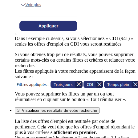
Dans l'exemple ci-dessus, si vous sélectionnez « CDI (941) »
seules les offres d'emploi en CDI vous seront restituées.
Si vous obtenez trop peu de résultats, vous pouvez supprimer
certains mots-clés ou certains filtres et critères et relancer votre
recherche.
Les filtres appliqués à votre recherche apparaissent de la façon
suivante :
Vous pouvez supprimer les filtres un par un ou tout
réinitialiser en cliquant sur le bouton « Tout réinitialiser ».
3. Visualiser les résultats de votre recherche
La liste des offres d'emploi est restituée par ordre de
pertinence. Cela veut dire que les offres d'emploi répondant le
plus à vos critères
s'affichent en premier
.
Vous avez renseigné le champ « Lieu de travail » ? La liste