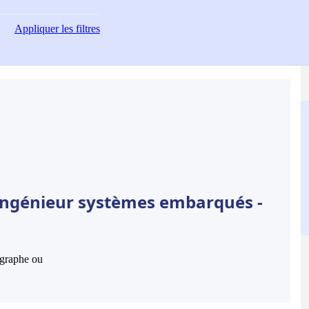
Appliquer
les filtres
 Ingénieur systèmes embarqués -
hographe ou