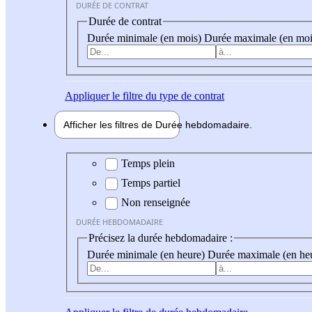
DURÉE DE CONTRAT
Durée de contrat
Durée minimale (en mois)
Durée maximale (en moi
Appliquer
le filtre du type de contrat
Afficher les filtres de
Durée hebdo
madaire
Durée hebdomadaire
Temps plein
Temps partiel
Non renseignée
DURÉE HEBDOMADAIRE
Précisez la durée hebdomadaire :
Durée minimale (en heure)
Durée maximale (en he