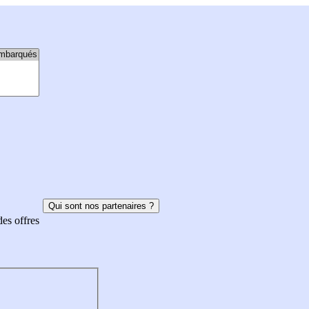
Qui sont nos partenaires ?
des offres