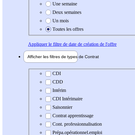
Une semaine
Deux semaines
Un mois
Toutes les offres
Appliquer
le filtre de date de création de l'offre
Afficher les filtres de types de
Contrat
Type de contrat
CDI
CDD
Intérim
CDI Intérimaire
Saisonnier
Contrat apprentissage
Cont. professionnalisation
Prépa.opérationnel.emploi