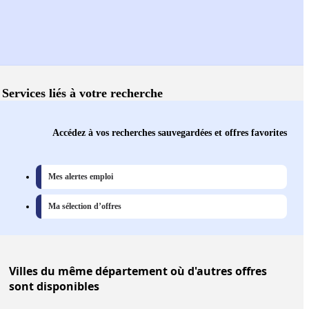
Services liés à votre recherche
Accédez à vos recherches sauvegardées et offres favorites
Mes alertes emploi
Ma sélection d’offres
Villes
du même département où d'autres offres
sont disponibles