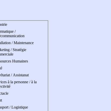
strie
rmatique /
écommunication
allation / Maintenance
eting / Stratégie
merciale
sources Humaines
té
étariat / Assistanat
ices à la personne / à la
ectivité
ctacle
rt
sport / Logistique