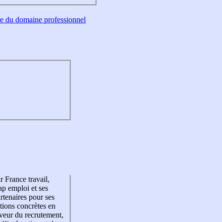
tre du domaine professionnel
r France travail,
p emploi et ses
rtenaires pour ses
tions concrètes en
veur du recrutement,