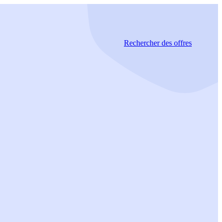
Rechercher
des offres