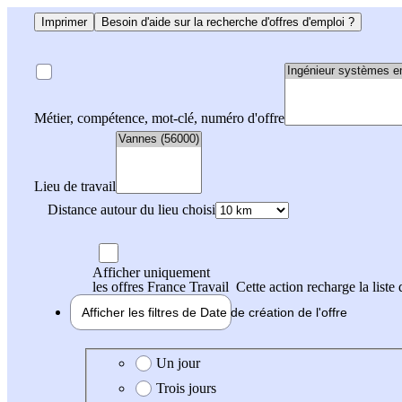
Imprimer
Besoin d'aide sur la recherche d'offres d'emploi ?
Métier, compétence, mot-clé, numéro d'offre
Lieu de travail
Distance autour du lieu choisi
Afficher uniquement
les offres France Travail
Cette action recharge la liste 
Afficher les filtres de
Date de création
de l'offre
Date de création de l'offre
Un jour
Trois jours