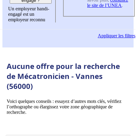
engagé ?
le site de l’UNEA
.
Un employeur handi-
engagé est un
employeur reconnu
Appliquer
les filtres
Aucune offre pour la recherche
de Mécatronicien - Vannes
(56000)
Voici quelques conseils : essayez d’autres mots clés, vérifiez
l’orthographe ou élargissez votre zone géographique de
recherche.