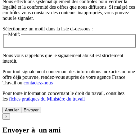
Nous effectuons systématiquement des contrôles pour vérifier la
légalité et la conformité des offres que nous diffusons. Si malgré ces
contrôles vous constatez des contenus inappropriés, vous pouvez
nous le signaler.
Sélectionnez un motif dans la liste ci-dessous :
Motif:
Nous vous rappelons que le signalement abusif est strictement
interdit.
Pour tout signalement concernant des
informations inexactes
ou une
offre déjà pourvue
, rendez-vous auprès de votre agence France
Travail ou
contactez-nous
Pour toute information concernant le
droit du travail
, consultez
les
fiches pratiques du Ministère du travail
Annuler
×
Envoyer à un ami