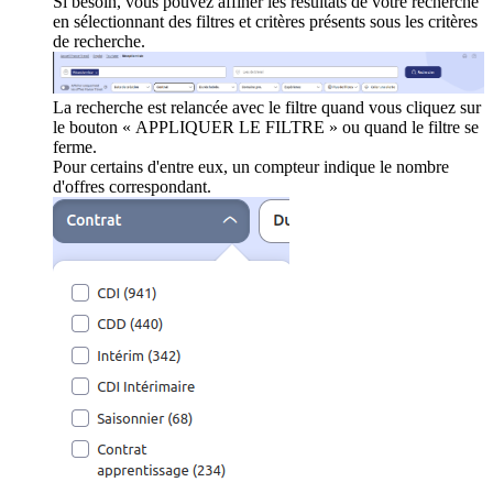
Si besoin, vous pouvez affiner les résultats de votre recherche
en sélectionnant des filtres et critères présents sous les critères
de recherche.
La recherche est relancée avec le filtre quand vous cliquez sur
le bouton « APPLIQUER LE FILTRE » ou quand le filtre se
ferme.
Pour certains d'entre eux, un compteur indique le nombre
d'offres correspondant.