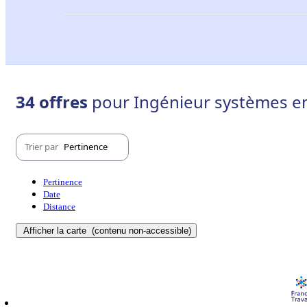
34 offres
pour Ingénieur systèmes emb
Trier par
Pertinence
Pertinence
Date
Distance
Afficher la carte
(contenu non-accessible)