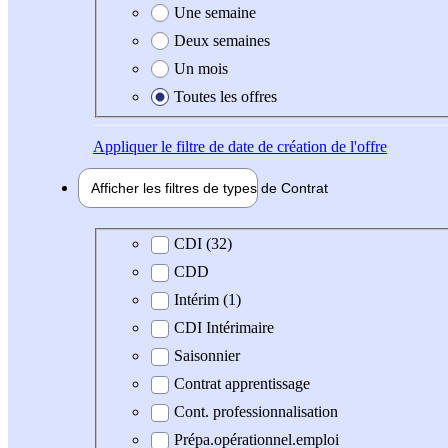
Une semaine
Deux semaines
Un mois
Toutes les offres
Appliquer
le filtre de date de création de l'offre
Afficher les filtres de types de
Contrat
Type de contrat
CDI (32)
CDD
Intérim (1)
CDI Intérimaire
Saisonnier
Contrat apprentissage
Cont. professionnalisation
Prépa.opérationnel.emploi