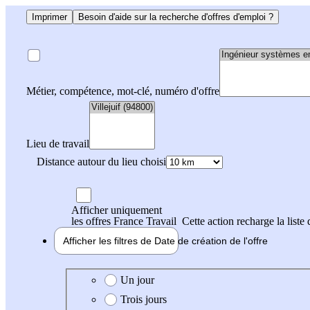
Imprimer
Besoin d'aide sur la recherche d'offres d'emploi ?
Métier, compétence, mot-clé, numéro d'offre
Lieu de travail
Distance autour du lieu choisi
Afficher uniquement
les offres France Travail
Cette action recharge la liste 
Afficher les filtres de
Date de création
de l'offre
Date de création de l'offre
Un jour
Trois jours