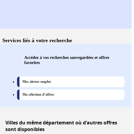
Services liés à votre recherche
Accédez à vos recherches sauvegardées et offres
favorites
Mes alertes emploi
Ma sélection d’offres
Villes
du même département où d'autres offres
sont disponibles