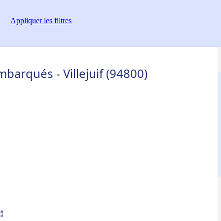
Appliquer
les filtres
arqués - Villejuif (94800)