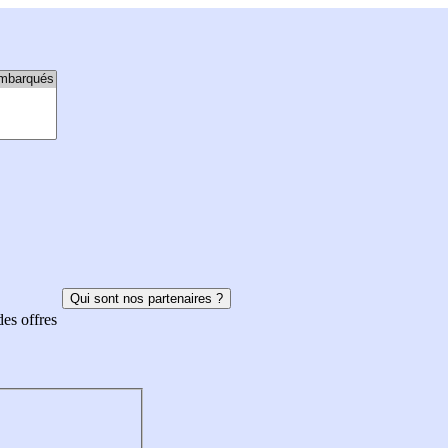
Qui sont nos partenaires ?
des offres