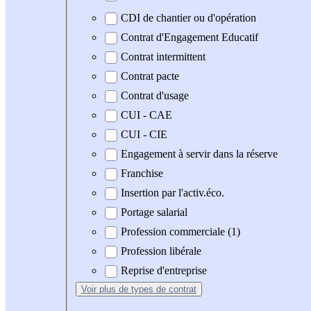
CDI de chantier ou d'opération
Contrat d'Engagement Educatif
Contrat intermittent
Contrat pacte
Contrat d'usage
CUI - CAE
CUI - CIE
Engagement à servir dans la réserve
Franchise
Insertion par l'activ.éco.
Portage salarial
Profession commerciale (1)
Profession libérale
Reprise d'entreprise
Voir plus
de types de contrat