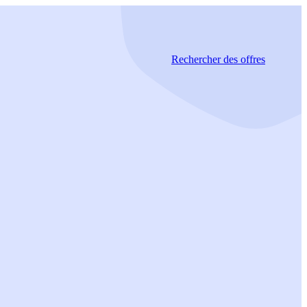
Rechercher
des offres