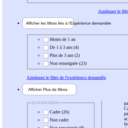
Appliquer
le fil
Afficher les filtres liés à l'
Expérience
demandée
Expérience demandée
Moins de 1 an
De 1 à 3 ans (4)
Plus de 3 ans (2)
Non renseignée (23)
Appliquer
le filtre de l'expérience demandée
Afficher
Plus de
filtres
QUALIFICATION
pa
Ca
Cadre (26)
pa
ac
Non cadre
fa
Non renseignée (8)