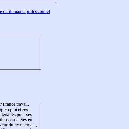
tre du domaine professionnel
r France travail,
p emploi et ses
rtenaires pour ses
tions concrètes en
veur du recrutement,