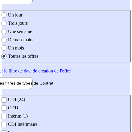
e création de l'offre
Un jour
Trois jours
Une semaine
Deux semaines
Un mois
Toutes les offres
er
le filtre de date de création de l'offre
les filtres de types de
Contrat
de contrat
CDI (24)
CDD
Intérim (1)
CDI Intérimaire