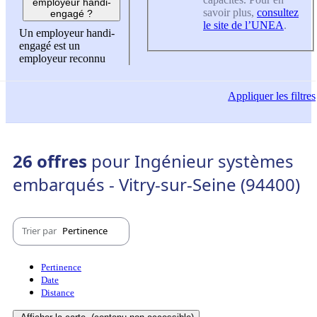
employeur handi-
savoir plus,
consultez
engagé ?
le site de l’UNEA
.
Un employeur handi-
engagé est un
employeur reconnu
Appliquer
les filtres
26 offres
pour Ingénieur systèmes
embarqués - Vitry-sur-Seine (94400)
Trier par
Pertinence
Pertinence
Date
Distance