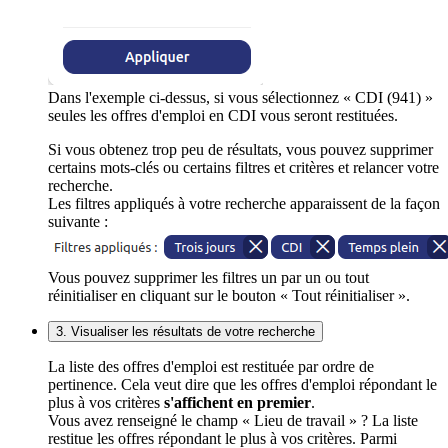
Dans l'exemple ci-dessus, si vous sélectionnez « CDI (941) »
seules les offres d'emploi en CDI vous seront restituées.
Si vous obtenez trop peu de résultats, vous pouvez supprimer
certains mots-clés ou certains filtres et critères et relancer votre
recherche.
Les filtres appliqués à votre recherche apparaissent de la façon
suivante :
Vous pouvez supprimer les filtres un par un ou tout
réinitialiser en cliquant sur le bouton « Tout réinitialiser ».
3. Visualiser les résultats de votre recherche
La liste des offres d'emploi est restituée par ordre de
pertinence. Cela veut dire que les offres d'emploi répondant le
plus à vos critères
s'affichent en premier
.
Vous avez renseigné le champ « Lieu de travail » ? La liste
restitue les offres répondant le plus à vos critères. Parmi