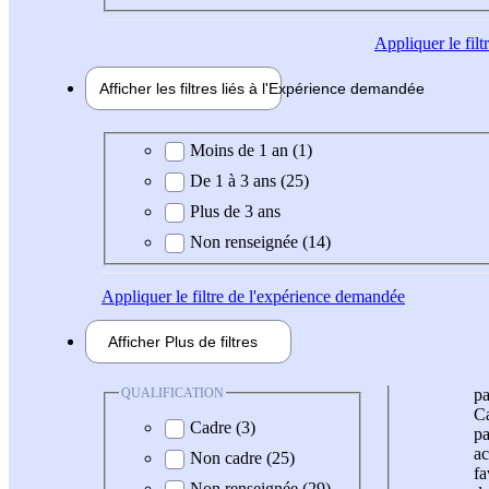
Appliquer
le fil
Afficher les filtres liés à l'
Expérience
demandée
Expérience demandée
Moins de 1 an (1)
De 1 à 3 ans (25)
Plus de 3 ans
Non renseignée (14)
Appliquer
le filtre de l'expérience demandée
Afficher
Plus de
filtres
QUALIFICATION
pa
Ca
Cadre (3)
pa
ac
Non cadre (25)
fa
Non renseignée (29)