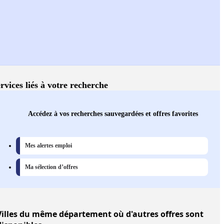
rvices liés à votre recherche
Accédez à vos recherches sauvegardées et offres favorites
Mes alertes emploi
Ma sélection d’offres
illes
du même département où d'autres offres sont