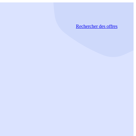
Rechercher
des offres