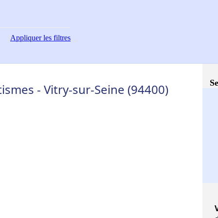
Appliquer
les filtres
Se
smes - Vitry-sur-Seine (94400)
V