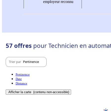
employeur reconnu
57 offres
pour Technicien en automati
Trier par
Pertinence
Pertinence
Date
Distance
Afficher la carte
(contenu non-accessible)