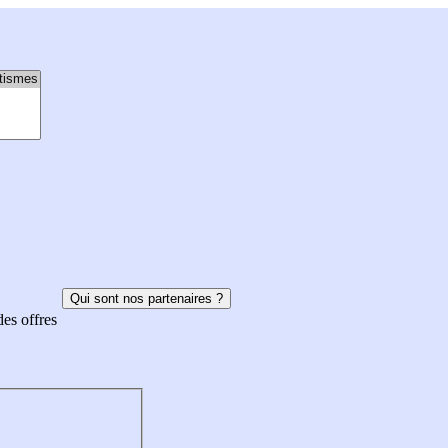
Qui sont nos partenaires ?
des offres