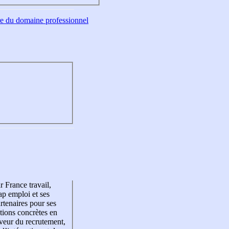
tre du domaine professionnel
r France travail,
p emploi et ses
rtenaires pour ses
tions concrètes en
veur du recrutement,