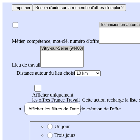
Imprimer
Besoin d'aide sur la recherche d'offres d'emploi ?
Métier, compétence, mot-clé, numéro d'offre
Lieu de travail
Distance autour du lieu choisi
Afficher uniquement
les offres France Travail
Cette action recharge la liste 
Afficher les filtres de
Date de création
de l'offre
Date de création de l'offre
Un jour
Trois jours