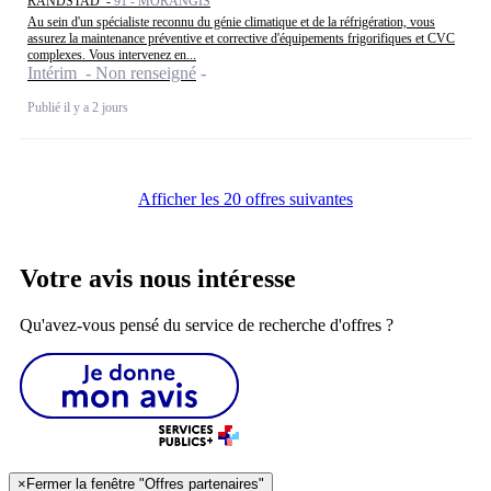
RANDSTAD -
91 - MORANGIS
Au sein d'un spécialiste reconnu du génie climatique et de la réfrigération, vous
assurez la maintenance préventive et corrective d'équipements frigorifiques et CVC
complexes. Vous intervenez en...
Intérim - Non renseigné
Publié il y a 2 jours
Afficher les 20 offres suivantes
Votre avis nous intéresse
Qu'avez-vous pensé du service de recherche d'offres ?
×
Fermer la fenêtre "Offres partenaires"