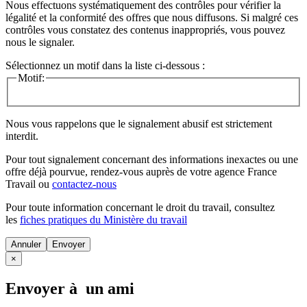
Nous effectuons systématiquement des contrôles pour vérifier la
légalité et la conformité des offres que nous diffusons. Si malgré ces
contrôles vous constatez des contenus inappropriés, vous pouvez
nous le signaler.
Sélectionnez un motif dans la liste ci-dessous :
Motif:
Nous vous rappelons que le signalement abusif est strictement
interdit.
Pour tout signalement concernant des
informations inexactes
ou une
offre déjà pourvue
, rendez-vous auprès de votre agence France
Travail ou
contactez-nous
Pour toute information concernant le
droit du travail
, consultez
les
fiches pratiques du Ministère du travail
Annuler
×
Envoyer à un ami