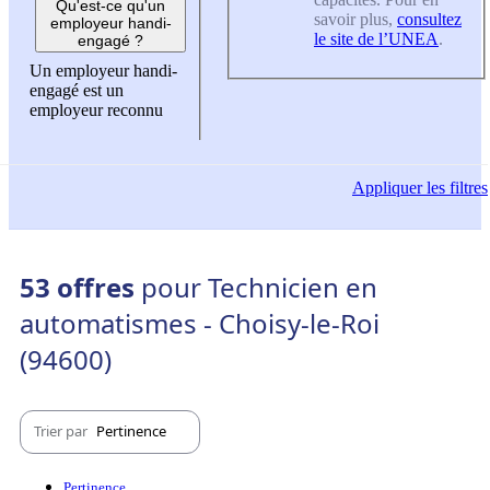
Qu'est-ce qu'un
savoir plus,
consultez
employeur handi-
le site de l’UNEA
.
engagé ?
Un employeur handi-
engagé est un
employeur reconnu
Appliquer
les filtres
53 offres
pour Technicien en
automatismes - Choisy-le-Roi
(94600)
Trier par
Pertinence
Pertinence