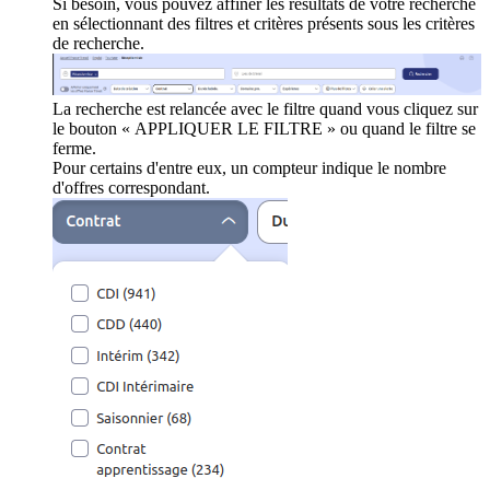
Si besoin, vous pouvez affiner les résultats de votre recherche
en sélectionnant des filtres et critères présents sous les critères
de recherche.
La recherche est relancée avec le filtre quand vous cliquez sur
le bouton « APPLIQUER LE FILTRE » ou quand le filtre se
ferme.
Pour certains d'entre eux, un compteur indique le nombre
d'offres correspondant.