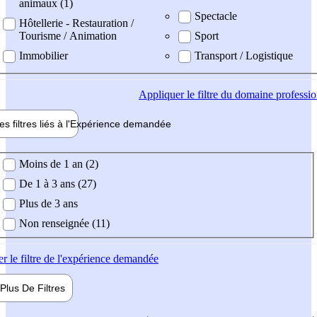
animaux (1)
Spectacle
Hôtellerie - Restauration /
Tourisme / Animation
Sport
Immobilier
Transport / Logistique
Appliquer
le filtre du domaine professi
es filtres liés à l'
Expérience
demandée
ience demandée
Moins de 1 an (2)
De 1 à 3 ans (27)
Plus de 3 ans
Non renseignée (11)
er
le filtre de l'expérience demandée
Plus De
Filtres