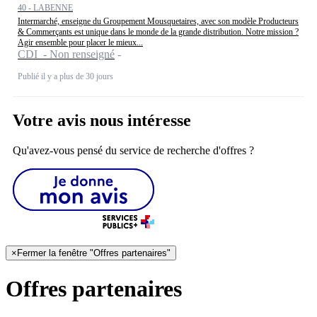
40 - LABENNE
Intermarché, enseigne du Groupement Mousquetaires, avec son modèle Producteurs
& Commerçants est unique dans le monde de la grande distribution. Notre mission ?
Agir ensemble pour placer le mieux...
CDI - Non renseigné
Publié il y a plus de 30 jours
Votre avis nous intéresse
Qu'avez-vous pensé du service de recherche d'offres ?
×
Fermer la fenêtre "Offres partenaires"
Offres partenaires