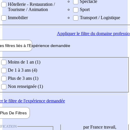
Spectacle
Hôtellerie - Restauration /
Tourisme / Animation
Sport
Immobilier
Transport / Logistique
Appliquer
le filtre du domaine professi
es filtres liés à l'
Expérience
demandée
ience demandée
Moins de 1 an (1)
De 1 à 3 ans (4)
Plus de 3 ans (1)
Non renseignée (1)
er
le filtre de l'expérience demandée
Plus De
Filtres
IFICATION
par France travail,