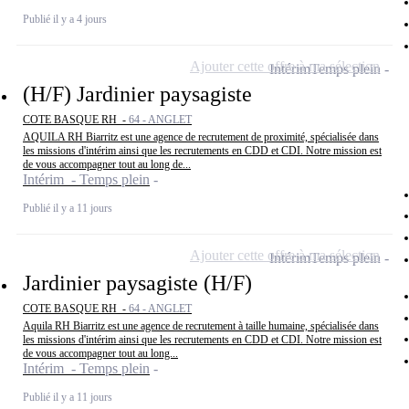
Publié il y a 4 jours
Ajouter cette offre à ma sélection
Intérim
Temps plein
(H/F) Jardinier paysagiste
COTE BASQUE RH -
64 - ANGLET
AQUILA RH Biarritz est une agence de recrutement de proximité, spécialisée dans
les missions d'intérim ainsi que les recrutements en CDD et CDI. Notre mission est
de vous accompagner tout au long de...
Intérim - Temps plein
Publié il y a 11 jours
Ajouter cette offre à ma sélection
Intérim
Temps plein
Jardinier paysagiste (H/F)
COTE BASQUE RH -
64 - ANGLET
Aquila RH Biarritz est une agence de recrutement à taille humaine, spécialisée dans
les missions d'intérim ainsi que les recrutements en CDD et CDI. Notre mission est
de vous accompagner tout au long...
Intérim - Temps plein
Publié il y a 11 jours