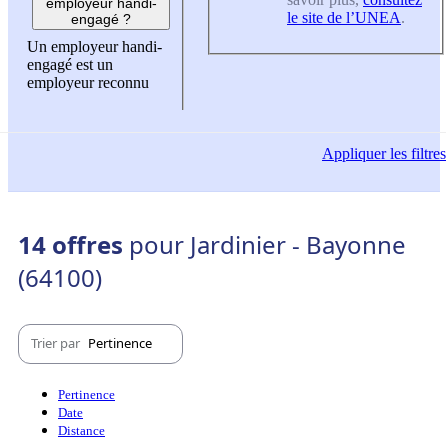
employeur handi-
le site de l’UNEA
.
engagé ?
Un employeur handi-
engagé est un
employeur reconnu
Appliquer
les filtres
14 offres
pour Jardinier - Bayonne
(64100)
Trier par
Pertinence
Pertinence
Date
Distance