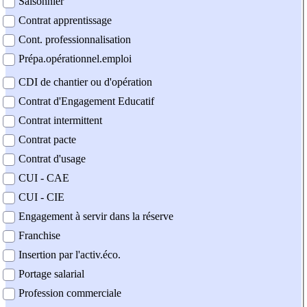
Saisonnier
Contrat apprentissage
Cont. professionnalisation
Prépa.opérationnel.emploi
CDI de chantier ou d'opération
Contrat d'Engagement Educatif
Contrat intermittent
Contrat pacte
Contrat d'usage
CUI - CAE
CUI - CIE
Engagement à servir dans la réserve
Franchise
Insertion par l'activ.éco.
Portage salarial
Profession commerciale