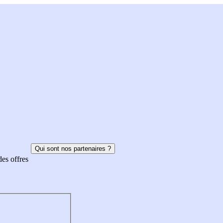
Qui sont nos partenaires ?
des offres