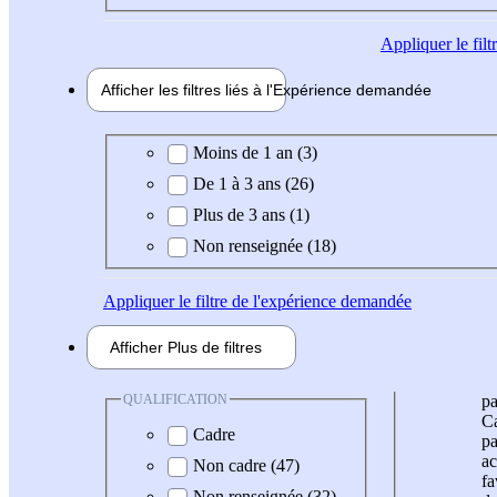
Appliquer
le fil
Afficher les filtres liés à l'
Expérience
demandée
Expérience demandée
Moins de 1 an (3)
De 1 à 3 ans (26)
Plus de 3 ans (1)
Non renseignée (18)
Appliquer
le filtre de l'expérience demandée
Afficher
Plus de
filtres
QUALIFICATION
pa
Ca
Cadre
pa
ac
Non cadre (47)
fa
Non renseignée (32)