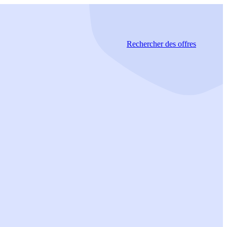
Rechercher
des offres