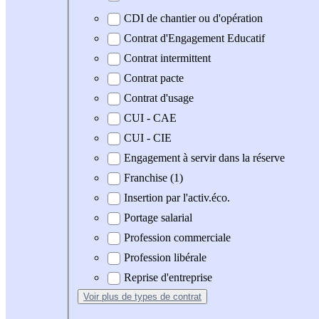
CDI de chantier ou d'opération
Contrat d'Engagement Educatif
Contrat intermittent
Contrat pacte
Contrat d'usage
CUI - CAE
CUI - CIE
Engagement à servir dans la réserve
Franchise (1)
Insertion par l'activ.éco.
Portage salarial
Profession commerciale
Profession libérale
Reprise d'entreprise
Voir plus
de types de contrat