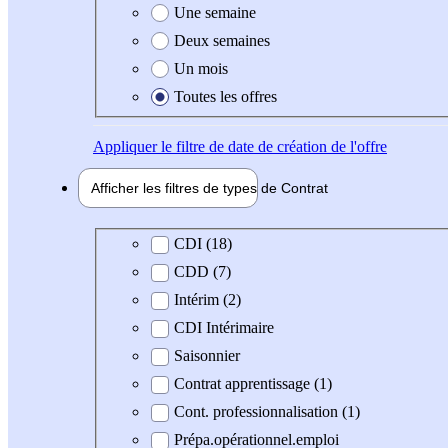
Une semaine
Deux semaines
Un mois
Toutes les offres
Appliquer
le filtre de date de création de l'offre
Afficher les filtres de types de
Contrat
Type de contrat
CDI (18)
CDD (7)
Intérim (2)
CDI Intérimaire
Saisonnier
Contrat apprentissage (1)
Cont. professionnalisation (1)
Prépa.opérationnel.emploi