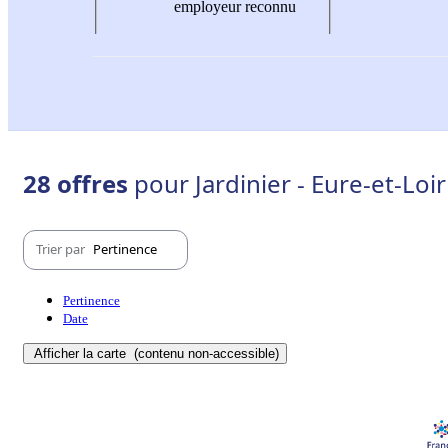
employeur reconnu
28 offres
pour Jardinier - Eure-et-Loir
Trier par
Pertinence
Pertinence
Date
Afficher la carte
(contenu non-accessible)