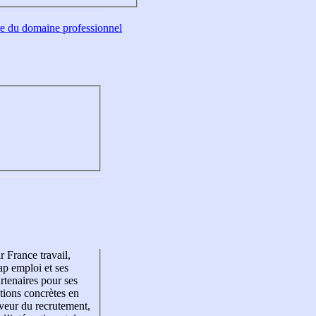
tre du domaine professionnel
r France travail,
p emploi et ses
rtenaires pour ses
tions concrètes en
veur du recrutement,