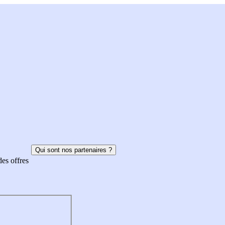
Qui sont nos partenaires ?
des offres