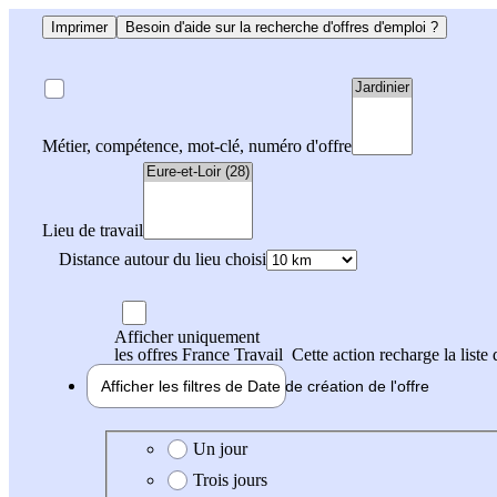
Imprimer
Besoin d'aide sur la recherche d'offres d'emploi ?
Métier, compétence, mot-clé, numéro d'offre
Lieu de travail
Distance autour du lieu choisi
Afficher uniquement
les offres France Travail
Cette action recharge la liste 
Afficher les filtres de
Date de création
de l'offre
Date de création de l'offre
Un jour
Trois jours