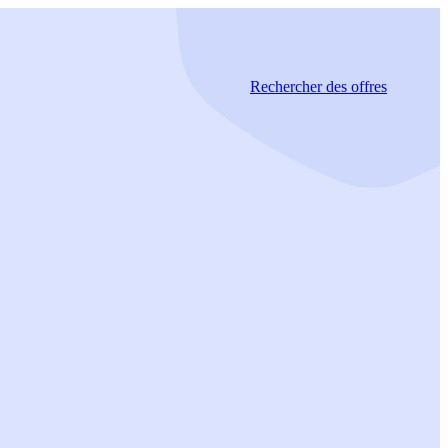
Rechercher
des offres