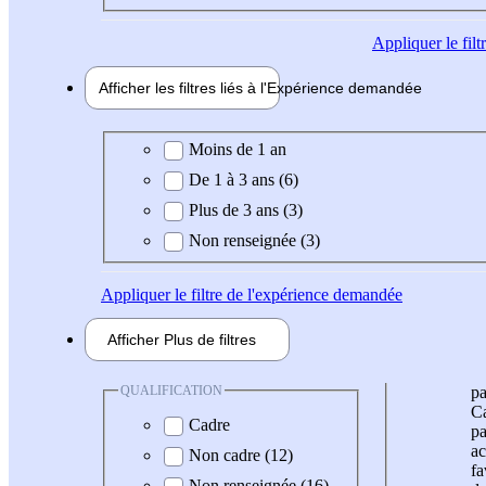
Appliquer
le fil
Afficher les filtres liés à l'
Expérience
demandée
Expérience demandée
Moins de 1 an
De 1 à 3 ans (6)
Plus de 3 ans (3)
Non renseignée (3)
Appliquer
le filtre de l'expérience demandée
Afficher
Plus de
filtres
QUALIFICATION
pa
Ca
Cadre
pa
ac
Non cadre (12)
fa
Non renseignée (16)