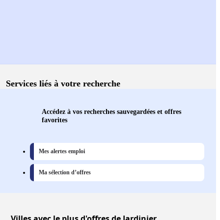
Services liés à votre recherche
Accédez à vos recherches sauvegardées et offres
favorites
Mes alertes emploi
Ma sélection d’offres
Villes
avec le plus d'offres de Jardinier