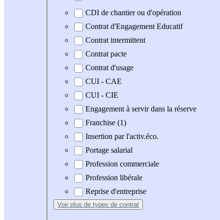
CDI de chantier ou d'opération
Contrat d'Engagement Educatif
Contrat intermittent
Contrat pacte
Contrat d'usage
CUI - CAE
CUI - CIE
Engagement à servir dans la réserve
Franchise (1)
Insertion par l'activ.éco.
Portage salarial
Profession commerciale
Profession libérale
Reprise d'entreprise
Voir plus
de types de contrat