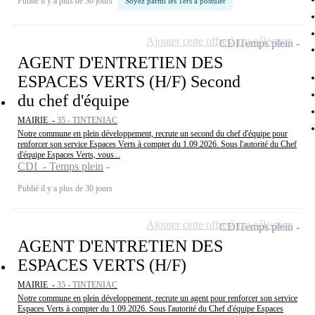
Publié il y a plus de 30 jours
Soyez parmi les 1ers à postuler
Ajouter cette offre à ma sélection
CDI
Temps plein
AGENT D'ENTRETIEN DES
ESPACES VERTS (H/F) Second
du chef d'équipe
MAIRIE -
35 - TINTENIAC
Notre commune en plein développement, recrute un second du chef d'équipe pour
renforcer son service Espaces Verts à compter du 1.09.2026. Sous l'autorité du Chef
d'équipe Espaces Verts, vous...
CDI - Temps plein
Publié il y a plus de 30 jours
Ajouter cette offre à ma sélection
CDI
Temps plein
AGENT D'ENTRETIEN DES
ESPACES VERTS (H/F)
MAIRIE -
35 - TINTENIAC
Notre commune en plein développement, recrute un agent pour renforcer son service
Espaces Verts à compter du 1.09.2026. Sous l'autorité du Chef d'équipe Espaces