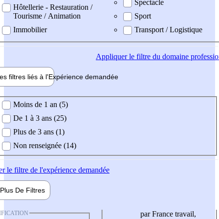
Spectacle
Hôtellerie - Restauration /
Tourisme / Animation
Sport
Immobilier
Transport / Logistique
Appliquer
le filtre du domaine professi
es filtres liés à l'
Expérience
demandée
ience demandée
Moins de 1 an (5)
De 1 à 3 ans (25)
Plus de 3 ans (1)
Non renseignée (14)
er
le filtre de l'expérience demandée
Plus De
Filtres
IFICATION
par France travail,