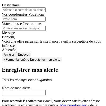
Destinataire
Vos coordonnées
Votre nom
Votre adresse électronique
Message
Bonjour,
Voici une offre parue sur le site francetravail.fr susceptible de vous
intéresser.
A bientôt.
Annuler
×
Fermer la fenêtre Enregistrer mon alerte
Enregistrer mon alerte
Tous les champs sont obligatoires
Nom de mon alerte
Pour recevoir les offres par e-mail, vous devez saisir votre adresse
électronique et la valider sur la page «
Mes coordonnées
» de la