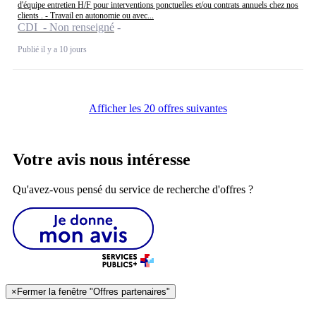
d'équipe entretien H/F pour interventions ponctuelles et/ou contrats annuels chez nos
clients . - Travail en autonomie ou avec...
CDI - Non renseigné
Publié il y a 10 jours
Afficher les 20 offres suivantes
Votre avis nous intéresse
Qu'avez-vous pensé du service de recherche d'offres ?
×
Fermer la fenêtre "Offres partenaires"