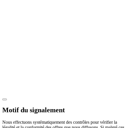
Motif du signalement
Nous effectuons systématiquement des contrôles pour vérifier la
légalité et la conformité des offres que nous diffusons. Si malgré ces