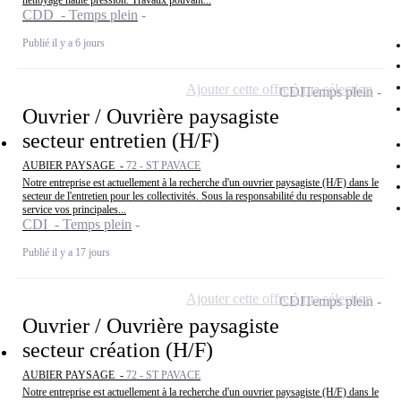
nettoyage haute pression. Travaux pouvant...
CDD - Temps plein
Publié il y a 6 jours
Ajouter cette offre à ma sélection
CDI
Temps plein
Ouvrier / Ouvrière paysagiste
secteur entretien (H/F)
AUBIER PAYSAGE -
72 - ST PAVACE
Notre entreprise est actuellement à la recherche d'un ouvrier paysagiste (H/F) dans le
secteur de l'entretien pour les collectivités. Sous la responsabilité du responsable de
service vos principales...
CDI - Temps plein
Publié il y a 17 jours
Ajouter cette offre à ma sélection
CDI
Temps plein
Ouvrier / Ouvrière paysagiste
secteur création (H/F)
AUBIER PAYSAGE -
72 - ST PAVACE
Notre entreprise est actuellement à la recherche d'un ouvrier paysagiste (H/F) dans le