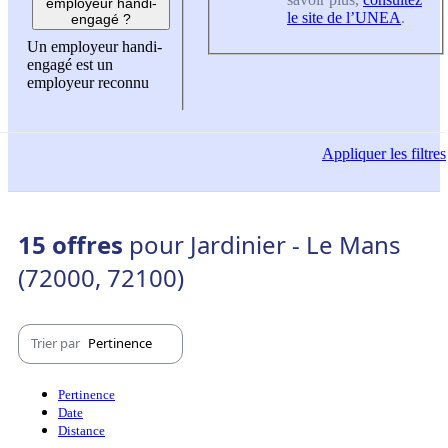
employeur handi-
le site de l’UNEA
.
engagé ?
Un employeur handi-
engagé est un
employeur reconnu
Appliquer
les filtres
15 offres
pour Jardinier - Le Mans
(72000, 72100)
Trier par
Pertinence
Pertinence
Date
Distance