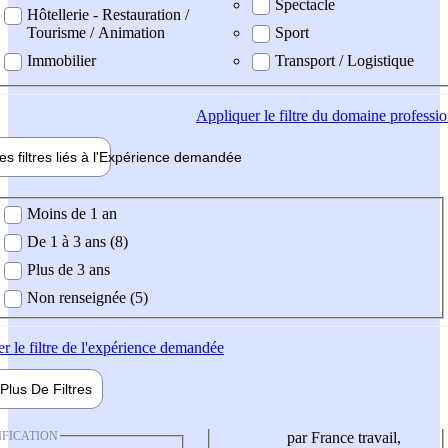
Spectacle
Hôtellerie - Restauration /
Tourisme / Animation
Sport
Immobilier
Transport / Logistique
Appliquer
le filtre du domaine professi
es filtres liés à l'
Expérience
demandée
ience demandée
Moins de 1 an
De 1 à 3 ans (8)
Plus de 3 ans
Non renseignée (5)
er
le filtre de l'expérience demandée
Plus De
Filtres
IFICATION
par France travail,