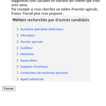
suggestions sont calculées en fonction des critères que vous
avez saisis.
Par exemple si vous cherchez un métier d'ouvrier agricole,
France Travail peut vous proposer :
Fermer
Fermer
le détail de l'offre
/