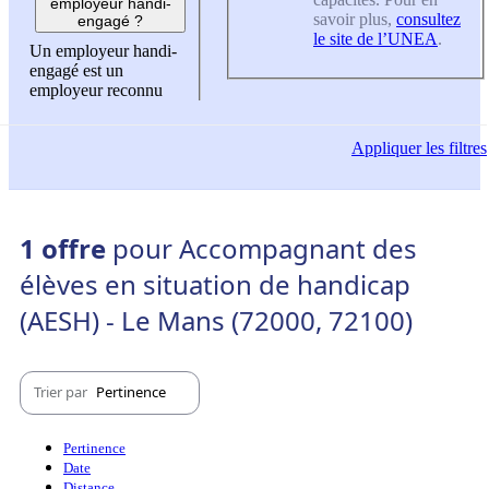
employeur handi-
savoir plus,
consultez
engagé ?
le site de l’UNEA
.
Un employeur handi-
engagé est un
employeur reconnu
Appliquer
les filtres
1 offre
pour Accompagnant des
élèves en situation de handicap
(AESH) - Le Mans (72000, 72100)
Trier par
Pertinence
Pertinence
Date
Distance