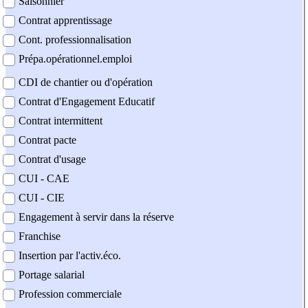
Saisonnier
Contrat apprentissage
Cont. professionnalisation
Prépa.opérationnel.emploi
CDI de chantier ou d'opération
Contrat d'Engagement Educatif
Contrat intermittent
Contrat pacte
Contrat d'usage
CUI - CAE
CUI - CIE
Engagement à servir dans la réserve
Franchise
Insertion par l'activ.éco.
Portage salarial
Profession commerciale