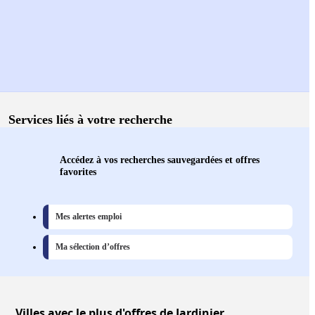
Services liés à votre recherche
Accédez à vos recherches sauvegardées et offres
favorites
Mes alertes emploi
Ma sélection d’offres
Villes
avec le plus d'offres de Jardinier