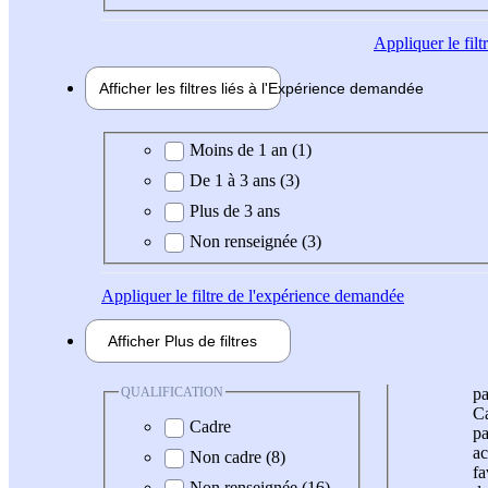
Appliquer
le fil
Afficher les filtres liés à l'
Expérience
demandée
Expérience demandée
Moins de 1 an (1)
De 1 à 3 ans (3)
Plus de 3 ans
Non renseignée (3)
Appliquer
le filtre de l'expérience demandée
Afficher
Plus de
filtres
QUALIFICATION
pa
Ca
Cadre
pa
ac
Non cadre (8)
fa
Non renseignée (16)