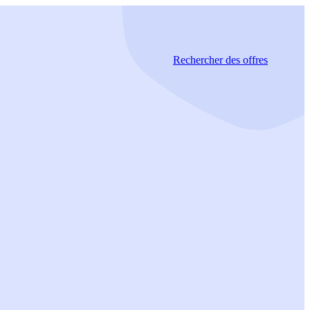
Rechercher
des offres