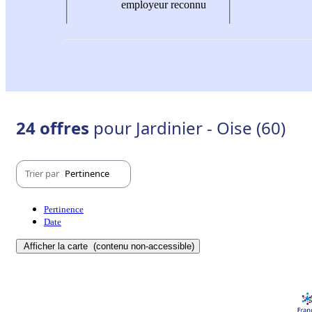
employeur reconnu
24 offres
pour Jardinier - Oise (60)
Trier par
Pertinence
Pertinence
Date
Afficher la carte
(contenu non-accessible)