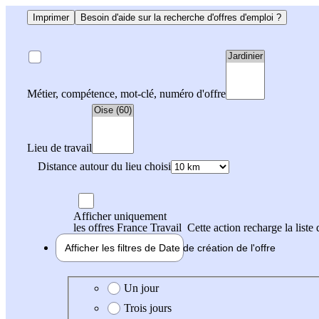
Imprimer
Besoin d'aide sur la recherche d'offres d'emploi ?
Métier, compétence, mot-clé, numéro d'offre
Lieu de travail
Distance autour du lieu choisi
Afficher uniquement
les offres France Travail
Cette action recharge la liste 
Afficher les filtres de
Date de création
de l'offre
Date de création de l'offre
Un jour
Trois jours