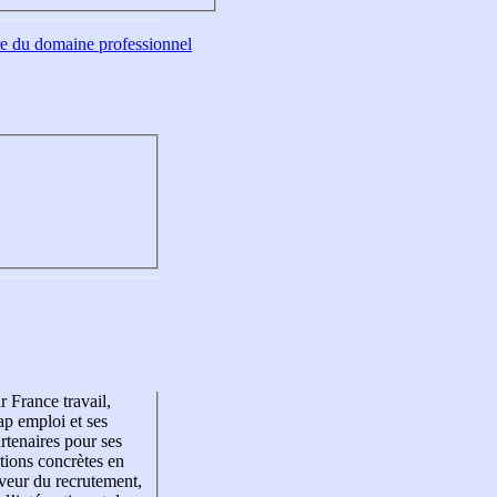
tre du domaine professionnel
r France travail,
p emploi et ses
rtenaires pour ses
tions concrètes en
veur du recrutement,