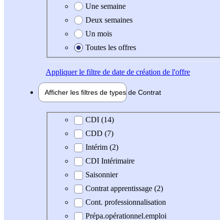
Une semaine
Deux semaines
Un mois
Toutes les offres
Appliquer
le filtre de date de création de l'offre
Afficher les filtres de types de
Contrat
Type de contrat
CDI (14)
CDD (7)
Intérim (2)
CDI Intérimaire
Saisonnier
Contrat apprentissage (2)
Cont. professionnalisation
Prépa.opérationnel.emploi