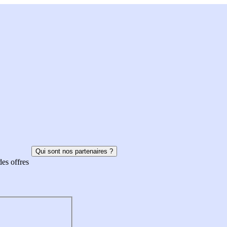
Qui sont nos partenaires ?
des offres