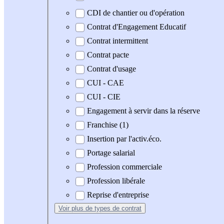
CDI de chantier ou d'opération
Contrat d'Engagement Educatif
Contrat intermittent
Contrat pacte
Contrat d'usage
CUI - CAE
CUI - CIE
Engagement à servir dans la réserve
Franchise (1)
Insertion par l'activ.éco.
Portage salarial
Profession commerciale
Profession libérale
Reprise d'entreprise
Voir plus
de types de contrat