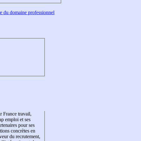
tre du domaine professionnel
r France travail,
p emploi et ses
rtenaires pour ses
tions concrètes en
veur du recrutement,