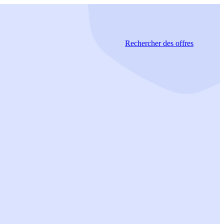
Rechercher
des offres