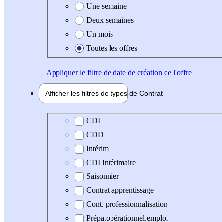
Une semaine
Deux semaines
Un mois
Toutes les offres
Appliquer
le filtre de date de création de l'offre
Afficher les filtres de types de
Contrat
Type de contrat
CDI
CDD
Intérim
CDI Intérimaire
Saisonnier
Contrat apprentissage
Cont. professionnalisation
Prépa.opérationnel.emploi