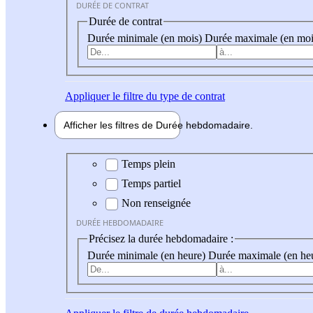
DURÉE DE CONTRAT
Durée de contrat
Durée minimale (en mois)
Durée maximale (en moi
Appliquer
le filtre du type de contrat
Afficher les filtres de
Durée hebdo
madaire
Durée hebdomadaire
Temps plein
Temps partiel
Non renseignée
DURÉE HEBDOMADAIRE
Précisez la durée hebdomadaire :
Durée minimale (en heure)
Durée maximale (en he