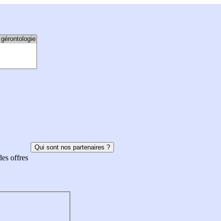
Qui sont nos partenaires ?
des offres