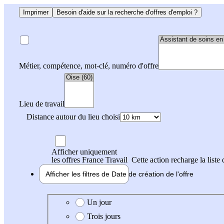
Imprimer
Besoin d'aide sur la recherche d'offres d'emploi ?
Métier, compétence, mot-clé, numéro d'offre
Lieu de travail
Distance autour du lieu choisi
Afficher uniquement
les offres France Travail
Cette action recharge la liste 
Afficher les filtres de
Date de création
de l'offre
Date de création de l'offre
Un jour
Trois jours