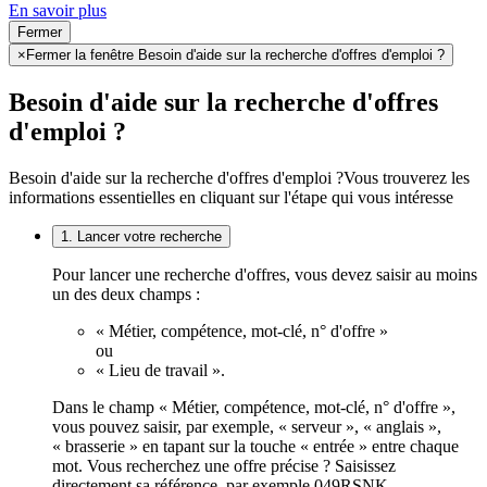
En savoir plus
Fermer
×
Fermer la fenêtre Besoin d'aide sur la recherche d'offres d'emploi ?
Besoin d'aide sur la recherche d'offres
d'emploi ?
Besoin d'aide sur la recherche d'offres d'emploi ?
Vous trouverez les
informations essentielles en cliquant sur l'étape qui vous intéresse
1. Lancer votre recherche
Pour lancer une recherche d'offres, vous devez saisir au moins
un des deux champs :
« Métier, compétence, mot-clé, n° d'offre »
ou
« Lieu de travail ».
Dans le champ « Métier, compétence, mot-clé, n° d'offre »,
vous pouvez saisir, par exemple, « serveur », « anglais »,
« brasserie » en tapant sur la touche « entrée » entre chaque
mot. Vous recherchez une offre précise ? Saisissez
directement sa référence, par exemple 049RSNK.