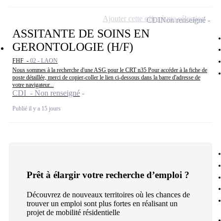
Ajouter cette offre à ma sélection
CDI
Non renseigné
ASSITANTE DE SOINS EN
GERONTOLOGIE (H/F)
FHF -
02 - LAON
Nous sommes à la recherche d'une ASG pour le CRT n35 Pour accéder à la fiche de
poste détaillée, merci de copier-coller le lien ci-dessous dans la barre d'adresse de
votre navigateur...
CDI - Non renseigné
Publié il y a 15 jours
Prêt à élargir votre recherche d’emploi ?
Découvrez de nouveaux territoires où les chances de
trouver un emploi sont plus fortes en réalisant un
projet de mobilité résidentielle