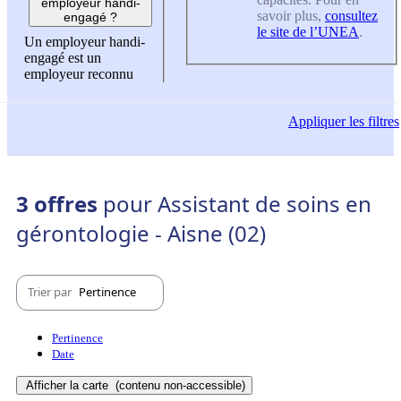
employeur handi-
savoir plus,
consultez
engagé ?
le site de l’UNEA
.
Un employeur handi-
engagé est un
employeur reconnu
Appliquer
les filtres
3 offres
pour Assistant de soins en
gérontologie - Aisne (02)
Trier par
Pertinence
Pertinence
Date
Afficher la carte
(contenu non-accessible)