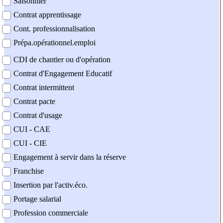
Saisonnier
Contrat apprentissage
Cont. professionnalisation
Prépa.opérationnel.emploi
CDI de chantier ou d'opération
Contrat d'Engagement Educatif
Contrat intermittent
Contrat pacte
Contrat d'usage
CUI - CAE
CUI - CIE
Engagement à servir dans la réserve
Franchise
Insertion par l'activ.éco.
Portage salarial
Profession commerciale