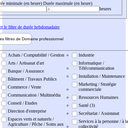
ée minimale (en heure)
Durée maximale (en heure)
heures
er
le filtre de durée hebdomadaire
les filtres de
Domaine pro
fessionnel
ne professionel
Achats / Comptabilité / Gestion
Industrie
Arts / Artisanat d'art
Informatique /
Télécommunication
Banque / Assurance
Installation / Maintenance
Bâtiment / Travaux Publics
Marketing / Stratégie
Commerce / Vente
commerciale
Communication / Multimédia
Ressources Humaines
Conseil / Etudes
Santé (3)
Direction d'entreprise
Secrétariat / Assistanat
Espaces verts et naturels /
Services à la personne / à l
Agriculture / Pêche / Soins aux
collectivité