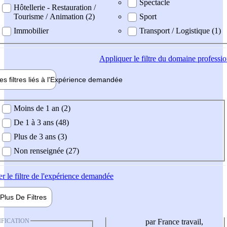
Spectacle
Hôtellerie - Restauration /
Tourisme / Animation (2)
Sport
Immobilier
Transport / Logistique (1)
Appliquer
le filtre du domaine professi
es filtres liés à l'
Expérience
demandée
ience demandée
Moins de 1 an (2)
De 1 à 3 ans (48)
Plus de 3 ans (3)
Non renseignée (27)
er
le filtre de l'expérience demandée
Plus De
Filtres
IFICATION
par France travail,