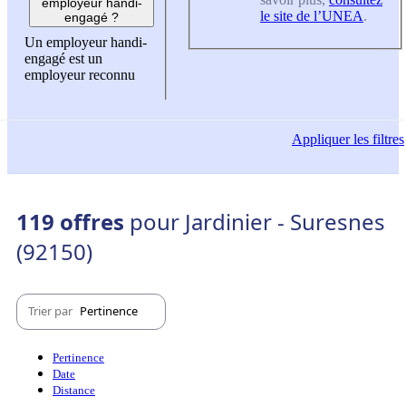
employeur handi-
le site de l’UNEA
.
engagé ?
Un employeur handi-
engagé est un
employeur reconnu
Appliquer
les filtres
119 offres
pour Jardinier - Suresnes
(92150)
Trier par
Pertinence
Pertinence
Date
Distance