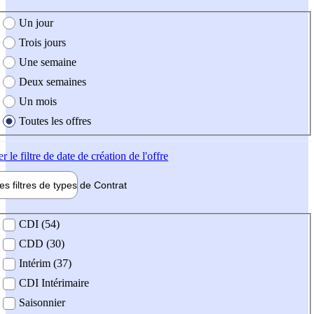
e création de l'offre
Un jour
Trois jours
Une semaine
Deux semaines
Un mois
Toutes les offres
er
le filtre de date de création de l'offre
les filtres de types de
Contrat
de contrat
CDI (54)
CDD (30)
Intérim (37)
CDI Intérimaire
Saisonnier