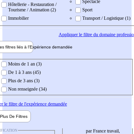
Spectacle
Hôtellerie - Restauration /
Tourisme / Animation (2)
Sport
Immobilier
Transport / Logistique (1)
Appliquer
le filtre du domaine professi
es filtres liés à l'
Expérience
demandée
ience demandée
Moins de 1 an (3)
De 1 à 3 ans (45)
Plus de 3 ans (3)
Non renseignée (34)
er
le filtre de l'expérience demandée
Plus De
Filtres
IFICATION
par France travail,