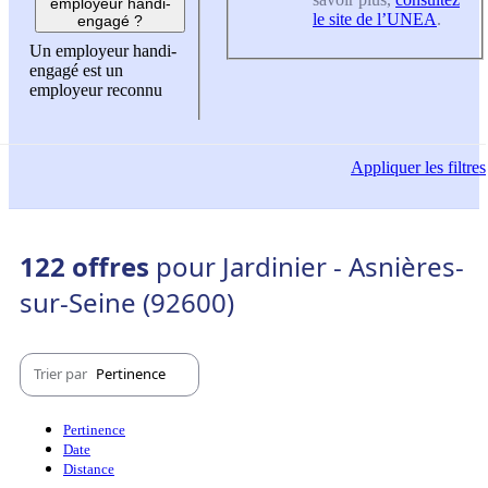
employeur handi-
le site de l’UNEA
.
engagé ?
Un employeur handi-
engagé est un
employeur reconnu
Appliquer
les filtres
122 offres
pour Jardinier - Asnières-
sur-Seine (92600)
Trier par
Pertinence
Pertinence
Date
Distance