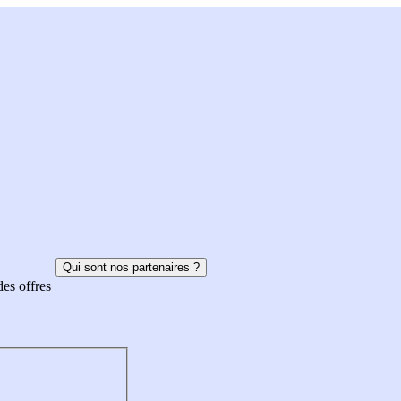
Qui sont nos partenaires ?
des offres