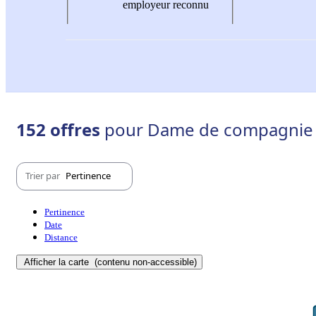
employeur reconnu
152 offres
pour Dame de compagnie -
Trier par
Pertinence
Pertinence
Date
Distance
Afficher la carte
(contenu non-accessible)