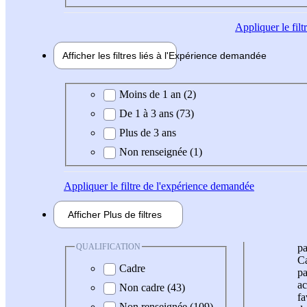
Appliquer
le fil
Afficher les filtres liés à l'
Expérience
demandée
Expérience demandée
Moins de 1 an (2)
De 1 à 3 ans (73)
Plus de 3 ans
Non renseignée (1)
Appliquer
le filtre de l'expérience demandée
Afficher
Plus de
filtres
QUALIFICATION
pa
Ca
Cadre
pa
ac
Non cadre (43)
fa
Non renseignée (109)