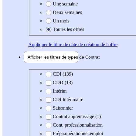
Une semaine
Deux semaines
Un mois
Toutes les offres
Appliquer
le filtre de date de création de l'offre
Afficher les filtres de types de
Contrat
Type de contrat
CDI (139)
CDD (13)
Intérim
CDI Intérimaire
Saisonnier
Contrat apprentissage (1)
Cont. professionnalisation
Prépa.opérationnel.emploi