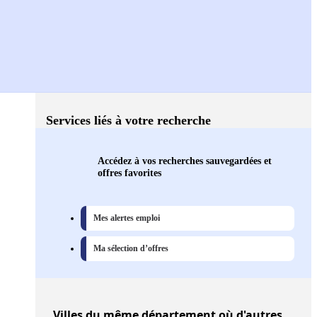
Services liés à votre recherche
Accédez à vos recherches sauvegardées et
offres favorites
Mes alertes emploi
Ma sélection d’offres
Villes
du même département où d'autres