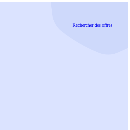
Rechercher
des offres