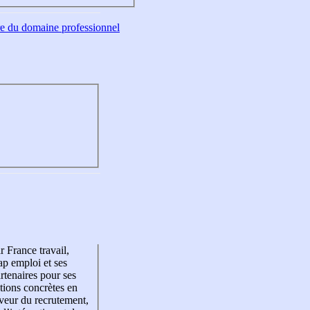
tre du domaine professionnel
r France travail,
p emploi et ses
rtenaires pour ses
tions concrètes en
veur du recrutement,