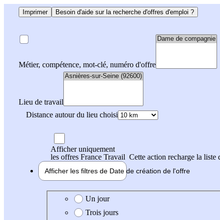
Imprimer
Besoin d'aide sur la recherche d'offres d'emploi ?
Métier, compétence, mot-clé, numéro d'offre
Lieu de travail
Distance autour du lieu choisi
Afficher uniquement
les offres France Travail
Cette action recharge la liste 
Afficher les filtres de
Date de création
de l'offre
Date de création de l'offre
Un jour
Trois jours