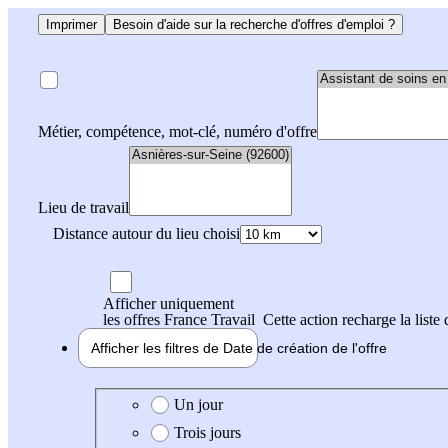
Imprimer
Besoin d'aide sur la recherche d'offres d'emploi ?
Métier, compétence, mot-clé, numéro d'offre
Lieu de travail
Distance autour du lieu choisi
Afficher uniquement
les offres France Travail
Cette action recharge la liste 
Afficher les filtres de
Date de création
de l'offre
Date de création de l'offre
Un jour
Trois jours