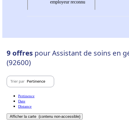
employeur reconnu
9 offres
pour Assistant de soins en g
(92600)
Trier par
Pertinence
Pertinence
Date
Distance
Afficher la carte
(contenu non-accessible)