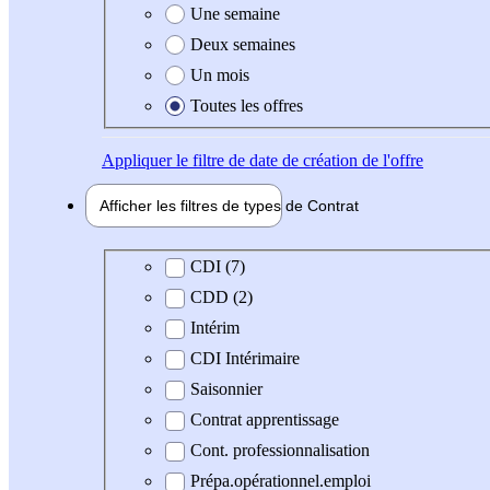
Une semaine
Deux semaines
Un mois
Toutes les offres
Appliquer
le filtre de date de création de l'offre
Afficher les filtres de types de
Contrat
Type de contrat
CDI (7)
CDD (2)
Intérim
CDI Intérimaire
Saisonnier
Contrat apprentissage
Cont. professionnalisation
Prépa.opérationnel.emploi