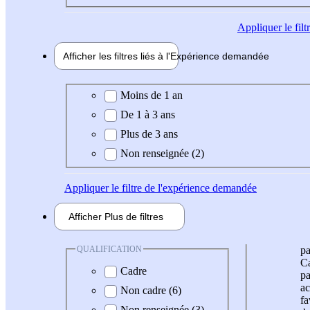
Appliquer
le fil
Afficher les filtres liés à l'
Expérience
demandée
Expérience demandée
Moins de 1 an
De 1 à 3 ans
Plus de 3 ans
Non renseignée (2)
Appliquer
le filtre de l'expérience demandée
Afficher
Plus de
filtres
QUALIFICATION
pa
Ca
Cadre
pa
ac
Non cadre (6)
fa
Non renseignée (3)