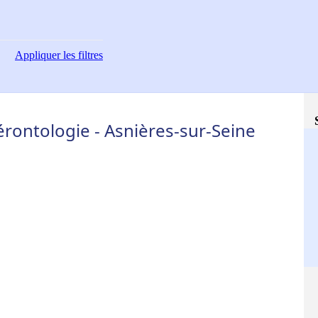
Appliquer
les filtres
érontologie - Asnières-sur-Seine