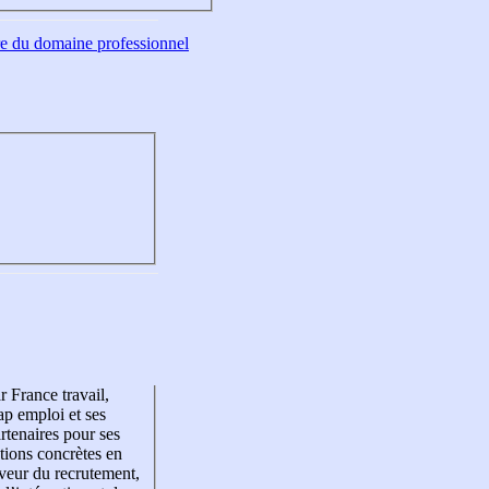
tre du domaine professionnel
r France travail,
p emploi et ses
rtenaires pour ses
tions concrètes en
veur du recrutement,