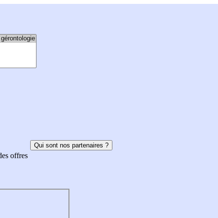
Qui sont nos partenaires ?
des offres