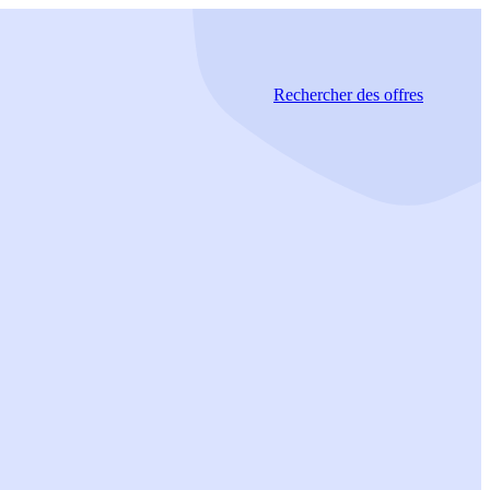
Rechercher
des offres