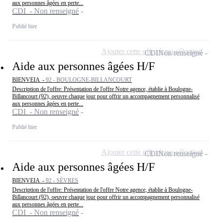
aux personnes âgées en perte...
CDI - Non renseigné
Publié hier
Ajouter cette offre à ma sélection
CDI
Non renseigné
Aide aux personnes âgées H/F
BIENVEIA -
92 - BOULOGNE-BILLANCOURT
Description de l'offre: Présentation de l'offre Notre agence, établie à Boulogne-
Billancourt (92), oeuvre chaque jour pour offrir un accompagnement personnalisé
aux personnes âgées en perte...
CDI - Non renseigné
Publié hier
Ajouter cette offre à ma sélection
CDI
Non renseigné
Aide aux personnes âgées H/F
BIENVEIA -
92 - SÈVRES
Description de l'offre: Présentation de l'offre Notre agence, établie à Boulogne-
Billancourt (92), oeuvre chaque jour pour offrir un accompagnement personnalisé
aux personnes âgées en perte...
CDI - Non renseigné