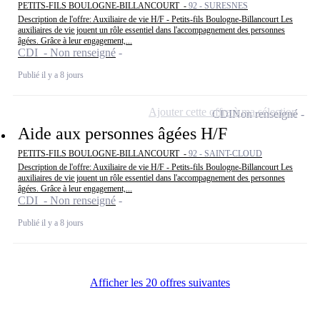
PETITS-FILS BOULOGNE-BILLANCOURT -
92 - SURESNES
Description de l'offre: Auxiliaire de vie H/F - Petits-fils Boulogne-Billancourt Les
auxiliaires de vie jouent un rôle essentiel dans l'accompagnement des personnes
âgées. Grâce à leur engagement,...
CDI - Non renseigné
Publié il y a 8 jours
Ajouter cette offre à ma sélection
CDI
Non renseigné
Aide aux personnes âgées H/F
PETITS-FILS BOULOGNE-BILLANCOURT -
92 - SAINT-CLOUD
Description de l'offre: Auxiliaire de vie H/F - Petits-fils Boulogne-Billancourt Les
auxiliaires de vie jouent un rôle essentiel dans l'accompagnement des personnes
âgées. Grâce à leur engagement,...
CDI - Non renseigné
Publié il y a 8 jours
Afficher les 20 offres suivantes