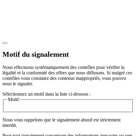
Motif du signalement
Nous effectuons systématiquement des contrôles pour vérifier la
légalité et la conformité des offres que nous diffusons. Si malgré ces
contrôles vous constatez des contenus inappropriés, vous pouvez
nous le signaler.
Sélectionnez un motif dans la liste ci-dessous :
Motif:
Nous vous rappelons que le signalement abusif est strictement
interdit.
Pour tout signalement concernant des
informations inexactes
ou une