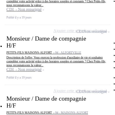
compléter votre activité grâce à des horaires souples et constants ? Chez Petits-fils,
nous reconnaissons la valeur...
CDI - Non renseigné
Publié il y a 19 jours
Ajouter cette offre à ma sélection
CDI
Non renseigné
Monsieur / Dame de compagnie
H/F
PETITS-FILS MAISONS-ALFORT -
94 - ALFORTVILLE
Description de l'offre: Vous exercez la profession d'auxiliaire de vie et souhaitez
compléter votre activité grâce à des horaires souples et constants ? Chez Petits-fils,
nous reconnaissons la valeur...
CDI - Non renseigné
Publié il y a 19 jours
Ajouter cette offre à ma sélection
CDI
Non renseigné
Monsieur / Dame de compagnie
H/F
PETITS-FILS MAISONS-ALFORT -
94 - MAISONS-ALFORT