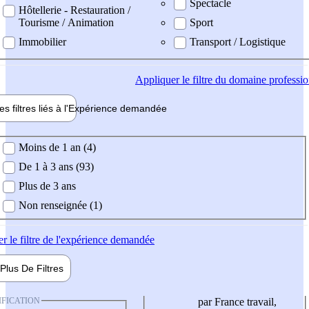
Spectacle
Hôtellerie - Restauration /
Tourisme / Animation
Sport
Immobilier
Transport / Logistique
Appliquer
le filtre du domaine professi
es filtres liés à l'
Expérience
demandée
ience demandée
Moins de 1 an (4)
De 1 à 3 ans (93)
Plus de 3 ans
Non renseignée (1)
er
le filtre de l'expérience demandée
Plus De
Filtres
IFICATION
par France travail,