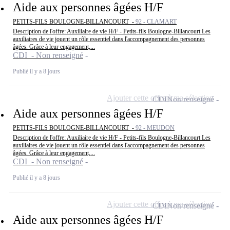
Aide aux personnes âgées H/F
PETITS-FILS BOULOGNE-BILLANCOURT -
92 - CLAMART
Description de l'offre: Auxiliaire de vie H/F - Petits-fils Boulogne-Billancourt Les
auxiliaires de vie jouent un rôle essentiel dans l'accompagnement des personnes
âgées. Grâce à leur engagement,...
CDI - Non renseigné
Publié il y a 8 jours
Ajouter cette offre à ma sélection
CDI
Non renseigné
Aide aux personnes âgées H/F
PETITS-FILS BOULOGNE-BILLANCOURT -
92 - MEUDON
Description de l'offre: Auxiliaire de vie H/F - Petits-fils Boulogne-Billancourt Les
auxiliaires de vie jouent un rôle essentiel dans l'accompagnement des personnes
âgées. Grâce à leur engagement,...
CDI - Non renseigné
Publié il y a 8 jours
Ajouter cette offre à ma sélection
CDI
Non renseigné
Aide aux personnes âgées H/F