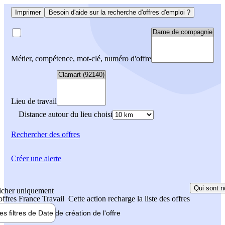
Imprimer
Besoin d'aide sur la recherche d'offres d'emploi ?
Métier, compétence, mot-clé, numéro d'offre
Lieu de travail
Distance autour du lieu choisi
Rechercher
des offres
Créer une alerte
Qui sont n
icher uniquement
 offres France Travail
Cette action recharge la liste des offres
les filtres de
Date de création
de l'offre