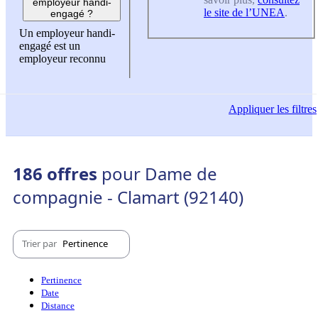
employeur handi-
le site de l’UNEA
.
engagé ?
Un employeur handi-
engagé est un
employeur reconnu
Appliquer
les filtres
186 offres
pour Dame de
compagnie - Clamart (92140)
Trier par
Pertinence
Pertinence
Date
Distance