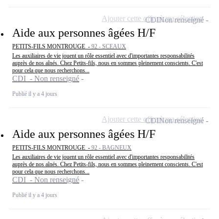
Ajouter cette offre à ma sélection
CDI
Non renseigné
Aide aux personnes âgées H/F
PETITS-FILS MONTROUGE -
92 - SCEAUX
Les auxiliaires de vie jouent un rôle essentiel avec d'importantes responsabilités
auprès de nos aînés. Chez Petits-fils, nous en sommes pleinement conscients. C'est
pour cela que nous recherchons...
CDI - Non renseigné
Publié il y a 4 jours
Ajouter cette offre à ma sélection
CDI
Non renseigné
Aide aux personnes âgées H/F
PETITS-FILS MONTROUGE -
92 - BAGNEUX
Les auxiliaires de vie jouent un rôle essentiel avec d'importantes responsabilités
auprès de nos aînés. Chez Petits-fils, nous en sommes pleinement conscients. C'est
pour cela que nous recherchons...
CDI - Non renseigné
Publié il y a 4 jours