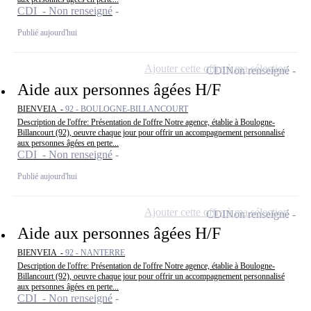
CDI - Non renseigné
Publié aujourd'hui
Ajouter cette offre à ma sélection
CDI
Non renseigné
Aide aux personnes âgées H/F
BIENVEIA -
92 - BOULOGNE-BILLANCOURT
Description de l'offre: Présentation de l'offre Notre agence, établie à Boulogne-
Billancourt (92), oeuvre chaque jour pour offrir un accompagnement personnalisé
aux personnes âgées en perte...
CDI - Non renseigné
Publié aujourd'hui
Ajouter cette offre à ma sélection
CDI
Non renseigné
Aide aux personnes âgées H/F
BIENVEIA -
92 - NANTERRE
Description de l'offre: Présentation de l'offre Notre agence, établie à Boulogne-
Billancourt (92), oeuvre chaque jour pour offrir un accompagnement personnalisé
aux personnes âgées en perte...
CDI - Non renseigné