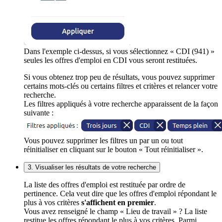
Dans l'exemple ci-dessus, si vous sélectionnez « CDI (941) »
seules les offres d'emploi en CDI vous seront restituées.
Si vous obtenez trop peu de résultats, vous pouvez supprimer
certains mots-clés ou certains filtres et critères et relancer votre
recherche.
Les filtres appliqués à votre recherche apparaissent de la façon
suivante :
Vous pouvez supprimer les filtres un par un ou tout
réinitialiser en cliquant sur le bouton « Tout réinitialiser ».
3. Visualiser les résultats de votre recherche
La liste des offres d'emploi est restituée par ordre de
pertinence. Cela veut dire que les offres d'emploi répondant le
plus à vos critères
s'affichent en premier
.
Vous avez renseigné le champ « Lieu de travail » ? La liste
restitue les offres répondant le plus à vos critères. Parmi