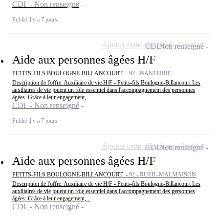
CDI - Non renseigné
Publié il y a 7 jours
Ajouter cette offre à ma sélection
CDI
Non renseigné
Aide aux personnes âgées H/F
PETITS-FILS BOULOGNE-BILLANCOURT -
92 - NANTERRE
Description de l'offre: Auxiliaire de vie H/F - Petits-fils Boulogne-Billancourt Les
auxiliaires de vie jouent un rôle essentiel dans l'accompagnement des personnes
âgées. Grâce à leur engagement,...
CDI - Non renseigné
Publié il y a 7 jours
Ajouter cette offre à ma sélection
CDI
Non renseigné
Aide aux personnes âgées H/F
PETITS-FILS BOULOGNE-BILLANCOURT -
92 - RUEIL-MALMAISON
Description de l'offre: Auxiliaire de vie H/F - Petits-fils Boulogne-Billancourt Les
auxiliaires de vie jouent un rôle essentiel dans l'accompagnement des personnes
âgées. Grâce à leur engagement,...
CDI - Non renseigné