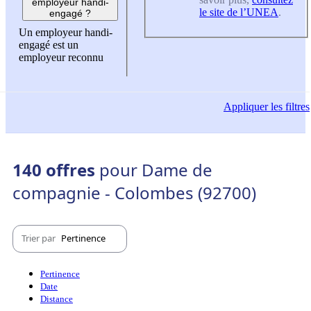
employeur handi-
le site de l’UNEA
.
engagé ?
Un employeur handi-
engagé est un
employeur reconnu
Appliquer
les filtres
140 offres
pour Dame de
compagnie - Colombes (92700)
Trier par
Pertinence
Pertinence
Date
Distance