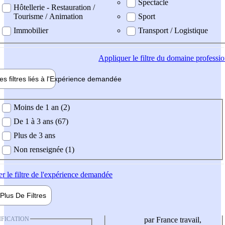
Spectacle
Hôtellerie - Restauration /
Tourisme / Animation
Sport
Immobilier
Transport / Logistique
Appliquer
le filtre du domaine professi
es filtres liés à l'
Expérience
demandée
ience demandée
Moins de 1 an (2)
De 1 à 3 ans (67)
Plus de 3 ans
Non renseignée (1)
er
le filtre de l'expérience demandée
Plus De
Filtres
IFICATION
par France travail,