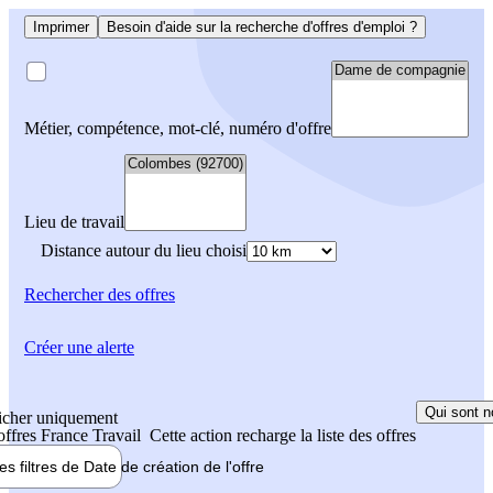
Imprimer
Besoin d'aide sur la recherche d'offres d'emploi ?
Métier, compétence, mot-clé, numéro d'offre
Lieu de travail
Distance autour du lieu choisi
Rechercher
des offres
Créer une alerte
Qui sont n
icher uniquement
 offres France Travail
Cette action recharge la liste des offres
les filtres de
Date de création
de l'offre