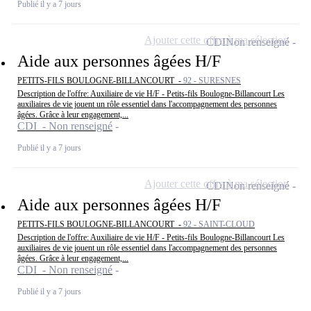
Publié il y a 7 jours
Ajouter cette offre à ma sélection
CDI
Non renseigné
Aide aux personnes âgées H/F
PETITS-FILS BOULOGNE-BILLANCOURT -
92 - SURESNES
Description de l'offre: Auxiliaire de vie H/F - Petits-fils Boulogne-Billancourt Les
auxiliaires de vie jouent un rôle essentiel dans l'accompagnement des personnes
âgées. Grâce à leur engagement,...
CDI - Non renseigné
Publié il y a 7 jours
Ajouter cette offre à ma sélection
CDI
Non renseigné
Aide aux personnes âgées H/F
PETITS-FILS BOULOGNE-BILLANCOURT -
92 - SAINT-CLOUD
Description de l'offre: Auxiliaire de vie H/F - Petits-fils Boulogne-Billancourt Les
auxiliaires de vie jouent un rôle essentiel dans l'accompagnement des personnes
âgées. Grâce à leur engagement,...
CDI - Non renseigné
Publié il y a 7 jours