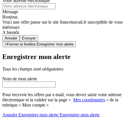
Votre adresse électronique
Message
Bonjour,
Voici une offre parue sur le site francetravail.fr susceptible de vous
intéresser.
A bientôt.
Annuler
×
Fermer la fenêtre Enregistrer mon alerte
Enregistrer mon alerte
Tous les champs sont obligatoires
Nom de mon alerte
Pour recevoir les offres par e-mail, vous devez saisir votre adresse
électronique et la valider sur la page «
Mes coordonnées
» de la
rubrique « Mon compte »
Annuler
Enregistrer mon alerte
Enregistrer
mon alerte