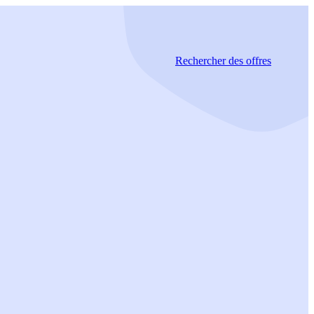
Rechercher
des offres