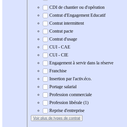
CDI de chantier ou d'opération
Contrat d'Engagement Educatif
Contrat intermittent
Contrat pacte
Contrat d'usage
CUI - CAE
CUI - CIE
Engagement à servir dans la réserve
Franchise
Insertion par l'activ.éco.
Portage salarial
Profession commerciale
Profession libérale (1)
Reprise d'entreprise
Voir plus
de types de contrat