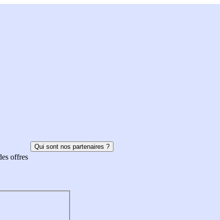
Qui sont nos partenaires ?
des offres