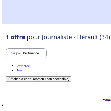
1 offre
pour Journaliste - Hérault (34)
Trier par
Pertinence
Pertinence
Date
Afficher la carte
(contenu non-accessible)