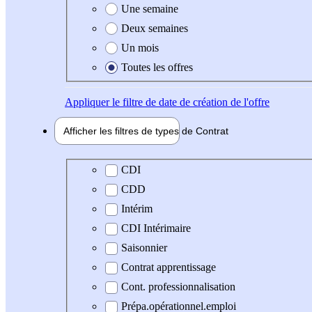
Une semaine
Deux semaines
Un mois
Toutes les offres
Appliquer
le filtre de date de création de l'offre
Afficher les filtres de types de
Contrat
Type de contrat
CDI
CDD
Intérim
CDI Intérimaire
Saisonnier
Contrat apprentissage
Cont. professionnalisation
Prépa.opérationnel.emploi