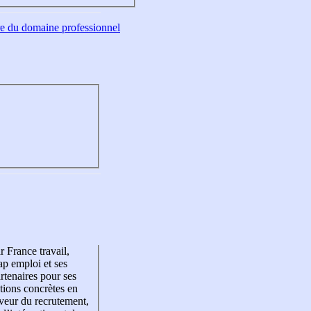
tre du domaine professionnel
r France travail,
p emploi et ses
rtenaires pour ses
tions concrètes en
veur du recrutement,