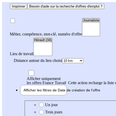
Imprimer
Besoin d'aide sur la recherche d'offres d'emploi ?
Métier, compétence, mot-clé, numéro d'offre
Lieu de travail
Distance autour du lieu choisi
Afficher uniquement
les offres France Travail
Cette action recharge la liste 
Afficher les filtres de
Date de création
de l'offre
Date de création de l'offre
Un jour
Trois jours