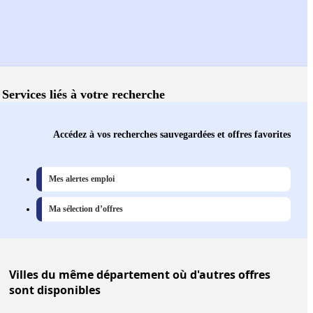
Services liés à votre recherche
Accédez à vos recherches sauvegardées et offres favorites
Mes alertes emploi
Ma sélection d’offres
Villes
du même département où d'autres offres
sont disponibles