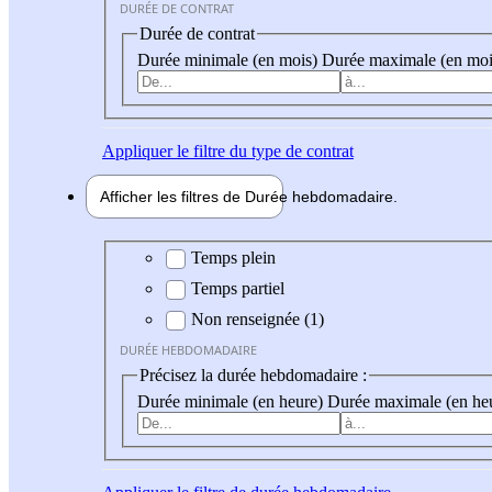
DURÉE DE CONTRAT
Durée de contrat
Durée minimale (en mois)
Durée maximale (en moi
Appliquer
le filtre du type de contrat
Afficher les filtres de
Durée hebdo
madaire
Durée hebdomadaire
Temps plein
Temps partiel
Non renseignée (1)
DURÉE HEBDOMADAIRE
Précisez la durée hebdomadaire :
Durée minimale (en heure)
Durée maximale (en he