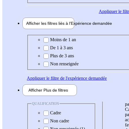
Appliquer
le fil
Afficher les filtres liés à l'
Expérience
demandée
Expérience demandée
Moins de 1 an
De 1 à 3 ans
Plus de 3 ans
Non renseignée
Appliquer
le filtre de l'expérience demandée
Afficher
Plus de
filtres
QUALIFICATION
pa
Ca
Cadre
pa
ac
Non cadre
fa
Non renseignée (1)