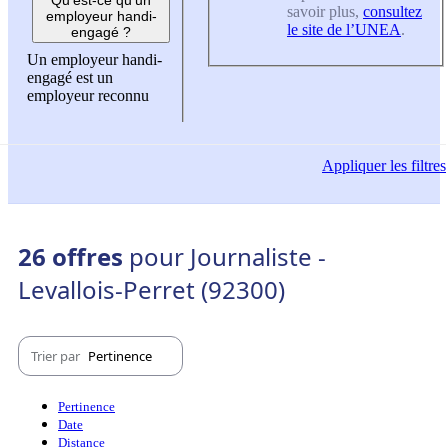
savoir plus,
consultez
employeur handi-
le site de l’UNEA
.
engagé ?
Un employeur handi-
engagé est un
employeur reconnu
Appliquer
les filtres
26 offres
pour Journaliste -
Levallois-Perret (92300)
Trier par
Pertinence
Pertinence
Date
Distance