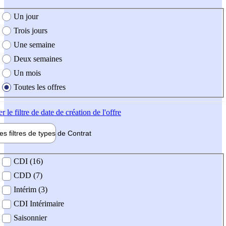
e création de l'offre
Un jour
Trois jours
Une semaine
Deux semaines
Un mois
Toutes les offres
er
le filtre de date de création de l'offre
les filtres de types de
Contrat
de contrat
CDI (16)
CDD (7)
Intérim (3)
CDI Intérimaire
Saisonnier