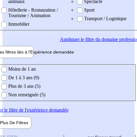
animaux
Spectacle
Hôtellerie - Restauration /
Sport
Tourisme / Animation
Transport / Logistique
Immobilier
Appliquer
le filtre du domaine professi
es filtres liés à l'
Expérience
demandée
ience demandée
Moins de 1 an
De 1 à 3 ans (9)
Plus de 3 ans (5)
Non renseignée (5)
er
le filtre de l'expérience demandée
Plus De
Filtres