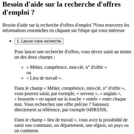
Besoin d'aide sur la recherche d'offres
d'emploi ?
Besoin d'aide sur la recherche d'offres d'emploi ?
Vous trouverez les
informations essentielles en cliquant sur l'étape qui vous intéresse
1. Lancer votre recherche
Pour lancer une recherche d'offres, vous devez saisir au moins
un des deux champs :
« Métier, compétence, mot-clé, n° d'offre »
ou
« Lieu de travail ».
Dans le champ « Métier, compétence, mot-clé, n° d'offre »,
vous pouvez saisir, par exemple, « serveur », « anglais »,
« brasserie » en tapant sur la touche « entrée » entre chaque
mot. Vous recherchez une offre précise ? Saisissez
directement sa référence, par exemple 049RSNK.
Dans le champ « lieu de travail », vous avez la possibilité de
saisir une commune, un département, une région, un pays ou
un continent.