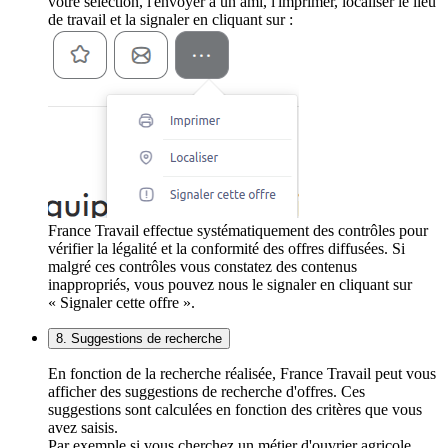
votre sélection, l'envoyer à un ami, l'imprimer, localiser le lieu
de travail et la signaler en cliquant sur :
France Travail effectue systématiquement des contrôles pour
vérifier la légalité et la conformité des offres diffusées. Si
malgré ces contrôles vous constatez des contenus
inappropriés, vous pouvez nous le signaler en cliquant sur
« Signaler cette offre ».
8. Suggestions de recherche
En fonction de la recherche réalisée, France Travail peut vous
afficher des suggestions de recherche d'offres. Ces
suggestions sont calculées en fonction des critères que vous
avez saisis.
Par exemple si vous cherchez un métier d'ouvrier agricole,