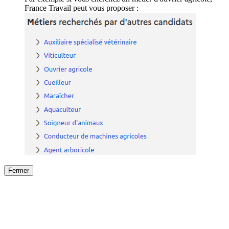
France Travail peut vous proposer :
Fermer
Fermer
le détail de l'offre
/
Offre
sur