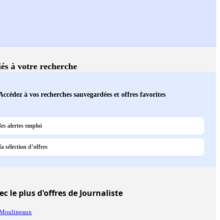
iés à votre recherche
Accédez à vos recherches sauvegardées et offres favorites
es alertes emploi
a sélection d’offres
c le plus d'offres de Journaliste
s-Moulineaux