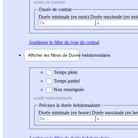
DURÉE DE CONTRAT
Durée de contrat
Durée minimale (en mois)
Durée maximale (en moi
Appliquer
le filtre du type de contrat
Afficher les filtres de
Durée hebdo
madaire
Durée hebdomadaire
Temps plein
Temps partiel
Non renseignée
DURÉE HEBDOMADAIRE
Précisez la durée hebdomadaire :
Durée minimale (en heure)
Durée maximale (en he