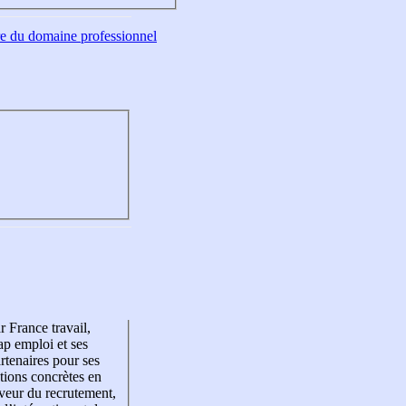
tre du domaine professionnel
r France travail,
p emploi et ses
rtenaires pour ses
tions concrètes en
veur du recrutement,