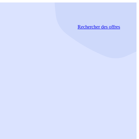
Rechercher
des offres