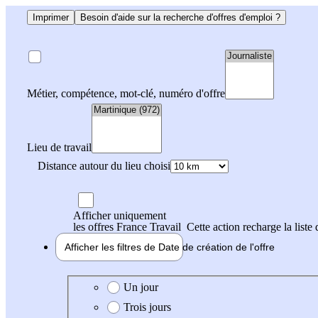
Imprimer
Besoin d'aide sur la recherche d'offres d'emploi ?
Métier, compétence, mot-clé, numéro d'offre
Lieu de travail
Distance autour du lieu choisi
Afficher uniquement
les offres France Travail
Cette action recharge la liste 
Afficher les filtres de
Date de création
de l'offre
Date de création de l'offre
Un jour
Trois jours