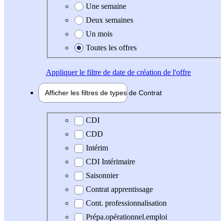
Une semaine
Deux semaines
Un mois
Toutes les offres
Appliquer
le filtre de date de création de l'offre
Afficher les filtres de types de
Contrat
Type de contrat
CDI
CDD
Intérim
CDI Intérimaire
Saisonnier
Contrat apprentissage
Cont. professionnalisation
Prépa.opérationnel.emploi