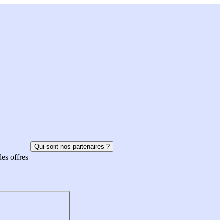
Qui sont nos partenaires ?
des offres