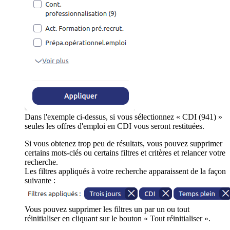
Dans l'exemple ci-dessus, si vous sélectionnez « CDI (941) »
seules les offres d'emploi en CDI vous seront restituées.
Si vous obtenez trop peu de résultats, vous pouvez supprimer
certains mots-clés ou certains filtres et critères et relancer votre
recherche.
Les filtres appliqués à votre recherche apparaissent de la façon
suivante :
Vous pouvez supprimer les filtres un par un ou tout
réinitialiser en cliquant sur le bouton « Tout réinitialiser ».