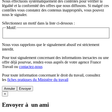
Nous effectuons systématiquement des contrôles pour vérifier la
légalité et la conformité des offres que nous diffusons. Si malgré ces
contrôles vous constatez des contenus inappropriés, vous pouvez
nous le signaler.
Sélectionnez un motif dans la liste ci-dessous :
Motif:
Nous vous rappelons que le signalement abusif est strictement
interdit.
Pour tout signalement concernant des
informations inexactes
ou une
offre déjà pourvue
, rendez-vous auprès de votre agence France
Travail ou
contactez-nous
Pour toute information concernant le
droit du travail
, consultez
les
fiches pratiques du Ministère du travail
Annuler
×
Envoyer à un ami