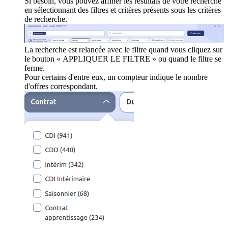
Si besoin, vous pouvez affiner les résultats de votre recherche
en sélectionnant des filtres et critères présents sous les critères
de recherche.
La recherche est relancée avec le filtre quand vous cliquez sur
le bouton « APPLIQUER LE FILTRE » ou quand le filtre se
ferme.
Pour certains d'entre eux, un compteur indique le nombre
d'offres correspondant.