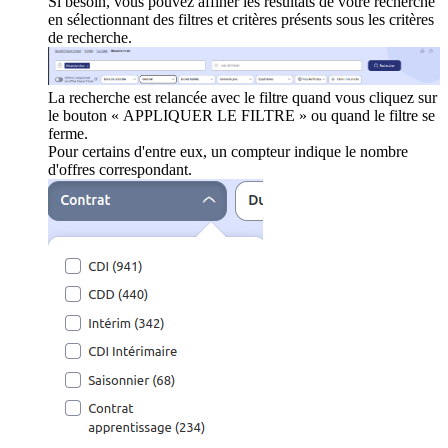
Si besoin, vous pouvez affiner les résultats de votre recherche
en sélectionnant des filtres et critères présents sous les critères
de recherche.
La recherche est relancée avec le filtre quand vous cliquez sur
le bouton « APPLIQUER LE FILTRE » ou quand le filtre se
ferme.
Pour certains d'entre eux, un compteur indique le nombre
d'offres correspondant.