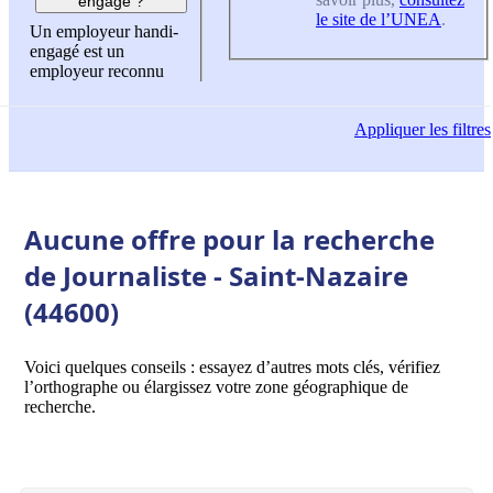
engagé ?
le site de l’UNEA
.
Un employeur handi-
engagé est un
employeur reconnu
Appliquer
les filtres
Aucune offre pour la recherche
de Journaliste - Saint-Nazaire
(44600)
Voici quelques conseils : essayez d’autres mots clés, vérifiez
l’orthographe ou élargissez votre zone géographique de
recherche.