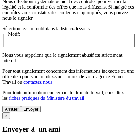
Nous effectuons systématiquement des contrôles pour vérifier la
légalité et la conformité des offres que nous diffusons. Si malgré ces
contrôles vous constatez des contenus inappropriés, vous pouvez
nous le signaler.
Sélectionnez un motif dans la liste ci-dessous :
Motif:
Nous vous rappelons que le signalement abusif est strictement
interdit.
Pour tout signalement concernant des
informations inexactes
ou une
offre déjà pourvue
, rendez-vous auprès de votre agence France
Travail ou
contactez-nous
Pour toute information concernant le
droit du travail
, consultez
les
fiches pratiques du Ministère du travail
Annuler
×
Envoyer à un ami