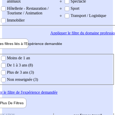
animaux
Spectacle
Hôtellerie - Restauration /
Sport
Tourisme / Animation
Transport / Logistique
Immobilier
Appliquer
le filtre du domaine professi
es filtres liés à l'
Expérience
demandée
ience demandée
Moins de 1 an
De 1 à 3 ans (8)
Plus de 3 ans (3)
Non renseignée (3)
er
le filtre de l'expérience demandée
Plus De
Filtres