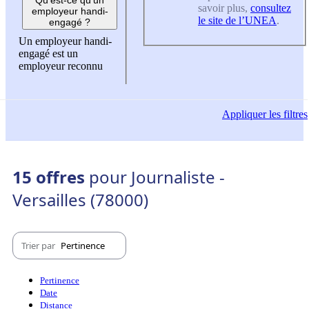
savoir plus,
consultez
employeur handi-
le site de l’UNEA
.
engagé ?
Un employeur handi-
engagé est un
employeur reconnu
Appliquer
les filtres
15 offres
pour Journaliste -
Versailles (78000)
Trier par
Pertinence
Pertinence
Date
Distance