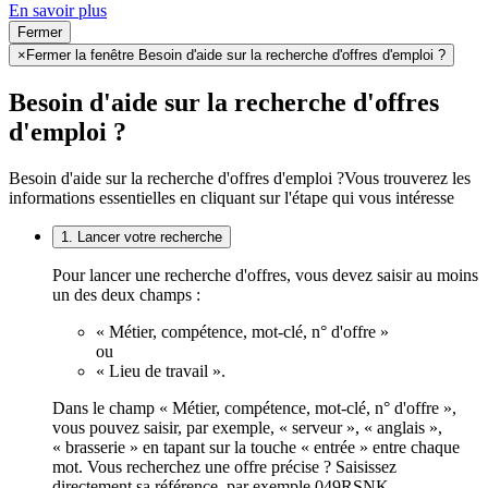
En savoir plus
Fermer
×
Fermer la fenêtre Besoin d'aide sur la recherche d'offres d'emploi ?
Besoin d'aide sur la recherche d'offres
d'emploi ?
Besoin d'aide sur la recherche d'offres d'emploi ?
Vous trouverez les
informations essentielles en cliquant sur l'étape qui vous intéresse
1. Lancer votre recherche
Pour lancer une recherche d'offres, vous devez saisir au moins
un des deux champs :
« Métier, compétence, mot-clé, n° d'offre »
ou
« Lieu de travail ».
Dans le champ « Métier, compétence, mot-clé, n° d'offre »,
vous pouvez saisir, par exemple, « serveur », « anglais »,
« brasserie » en tapant sur la touche « entrée » entre chaque
mot. Vous recherchez une offre précise ? Saisissez
directement sa référence, par exemple 049RSNK.