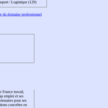
sport / Logistique (129)
tre du domaine professionnel
r France travail,
p emploi et ses
rtenaires pour ses
tions concrètes en