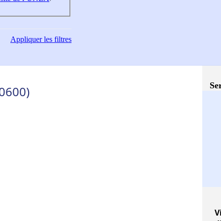
Appliquer
les filtres
Ser
10600)
V