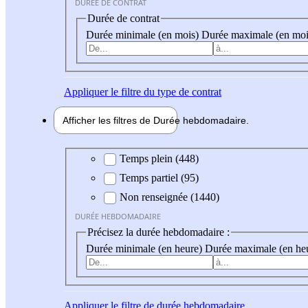
DURÉE DE CONTRAT
Durée de contrat
Durée minimale (en mois)
Durée maximale (en moi
Appliquer
le filtre du type de contrat
Afficher les filtres de
Durée hebdo
madaire
Durée hebdomadaire
Temps plein (448)
Temps partiel (95)
Non renseignée (1440)
DURÉE HEBDOMADAIRE
Précisez la durée hebdomadaire :
Durée minimale (en heure)
Durée maximale (en he
Appliquer
le filtre de durée hebdomadaire