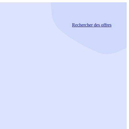
Rechercher
des offres