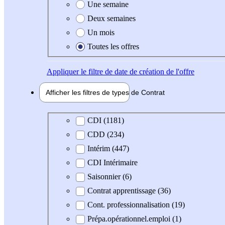
Une semaine
Deux semaines
Un mois
Toutes les offres
Appliquer
le filtre de date de création de l'offre
Afficher les filtres de types de
Contrat
Type de contrat
CDI (1181)
CDD (234)
Intérim (447)
CDI Intérimaire
Saisonnier (6)
Contrat apprentissage (36)
Cont. professionnalisation (19)
Prépa.opérationnel.emploi (1)