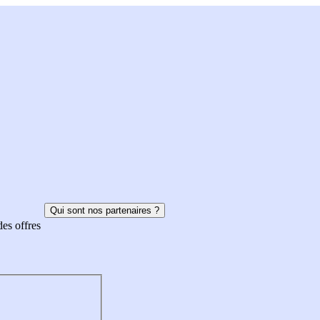
Qui sont nos partenaires ?
des offres