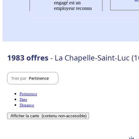
engagé est un
employeur reconnu
1983 offres
- La Chapelle-Saint-Luc (
Trier par
Pertinence
Pertinence
Date
Distance
Afficher la carte
(contenu non-accessible)