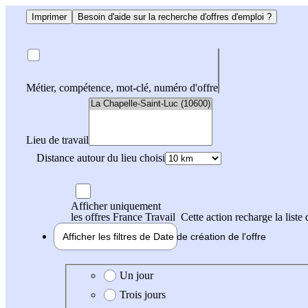
Imprimer
Besoin d'aide sur la recherche d'offres d'emploi ?
Métier, compétence, mot-clé, numéro d'offre
Lieu de travail
Distance autour du lieu choisi
Afficher uniquement
les offres France Travail
Cette action recharge la liste 
Afficher les filtres de
Date de création
de l'offre
Date de création de l'offre
Un jour
Trois jours