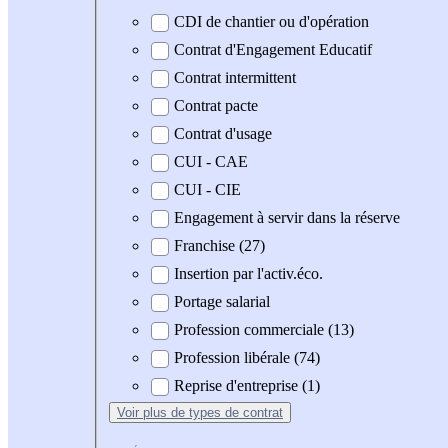
CDI de chantier ou d'opération
Contrat d'Engagement Educatif
Contrat intermittent
Contrat pacte
Contrat d'usage
CUI - CAE
CUI - CIE
Engagement à servir dans la réserve
Franchise (27)
Insertion par l'activ.éco.
Portage salarial
Profession commerciale (13)
Profession libérale (74)
Reprise d'entreprise (1)
Voir plus
de types de contrat