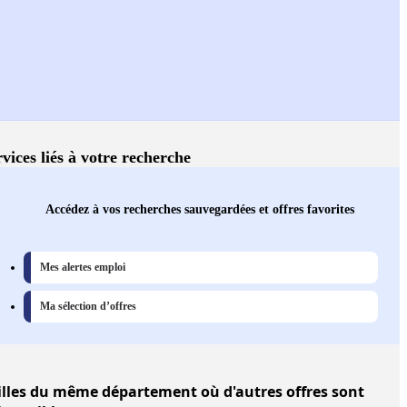
vices liés à votre recherche
Accédez à vos recherches sauvegardées et offres favorites
Mes alertes emploi
Ma sélection d’offres
illes
du même département où d'autres offres sont