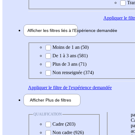
Tran
Appliquer
le fil
Afficher les filtres liés à l'
Expérience
demandée
Expérience demandée
Moins de 1 an (50)
De 1 à 3 ans (581)
Plus de 3 ans (71)
Non renseignée (374)
Appliquer
le filtre de l'expérience demandée
Afficher
Plus de
filtres
QUALIFICATION
pa
Ca
Cadre (203)
pa
ac
Non cadre (926)