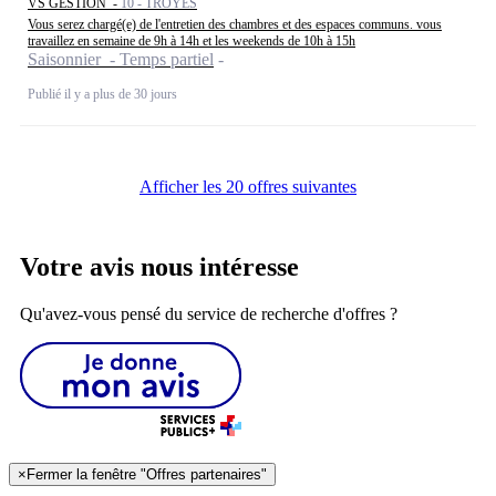
VS GESTION -
10 - TROYES
Vous serez chargé(e) de l'entretien des chambres et des espaces communs. vous
travaillez en semaine de 9h à 14h et les weekends de 10h à 15h
Saisonnier - Temps partiel
Publié il y a plus de 30 jours
Afficher les 20 offres suivantes
Votre avis nous intéresse
Qu'avez-vous pensé du service de recherche d'offres ?
×
Fermer la fenêtre "Offres partenaires"