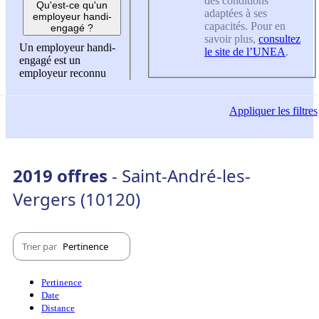
des conditions
Qu'est-ce qu'un
adaptées à ses
employeur handi-
capacités. Pour en
engagé ?
savoir plus,
consultez
Un employeur handi-
le site de l’UNEA
.
engagé est un
employeur reconnu
Appliquer
les filtres
2019 offres
- Saint-André-les-
Vergers (10120)
Trier par
Pertinence
Pertinence
Date
Distance