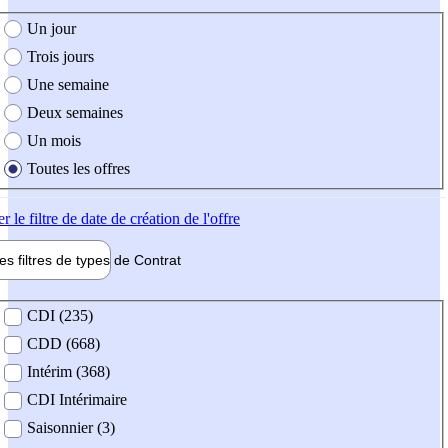
e création de l'offre
Un jour
Trois jours
Une semaine
Deux semaines
Un mois
Toutes les offres
er
le filtre de date de création de l'offre
les filtres de types de
Contrat
de contrat
CDI (235)
CDD (668)
Intérim (368)
CDI Intérimaire
Saisonnier (3)