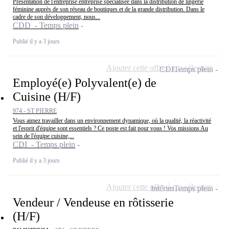
Présentation de l'entreprise entreprise spécialisée dans la distribution de lingerie
féminine auprès de son réseau de boutiques et de la grande distribution. Dans le
cadre de son développement, nous...
CDD - Temps plein
Publié il y a 3 jours
Ajouter cette offre à ma sélection
CDI
Temps plein
Employé(e) Polyvalent(e) de
Cuisine (H/F)
974 - ST PIERRE
Vous aimez travailler dans un environnement dynamique, où la qualité, la réactivité
et l'esprit d'équipe sont essentiels ? Ce poste est fait pour vous ! Vos missions Au
sein de l'équipe cuisine,...
CDI - Temps plein
Publié il y a 3 jours
Ajouter cette offre à ma sélection
Intérim
Temps plein
Vendeur / Vendeuse en rôtisserie
(H/F)