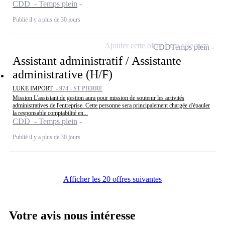
CDD - Temps plein
Publié il y a plus de 30 jours
Ajouter cette offre à ma sélection
CDD
Temps plein
Assistant administratif / Assistante
administrative (H/F)
LUKE IMPORT -
974 - ST PIERRE
Mission L'assistant de gestion aura pour mission de soutenir les activités
administratives de l'entreprise. Cette personne sera principalement chargée d'épauler
la responsable comptabilité en...
CDD - Temps plein
Publié il y a plus de 30 jours
Afficher les 20 offres suivantes
Votre avis nous intéresse