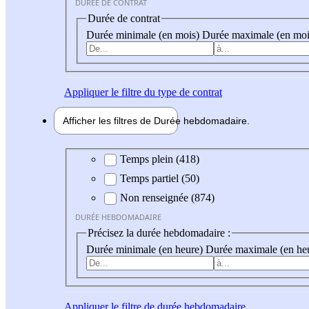
DURÉE DE CONTRAT
Durée de contrat
Durée minimale (en mois)
Durée maximale (en moi
Appliquer
le filtre du type de contrat
Afficher les filtres de
Durée hebdo
madaire
Durée hebdomadaire
Temps plein (418)
Temps partiel (50)
Non renseignée (874)
DURÉE HEBDOMADAIRE
Précisez la durée hebdomadaire :
Durée minimale (en heure)
Durée maximale (en he
Appliquer
le filtre de durée hebdomadaire