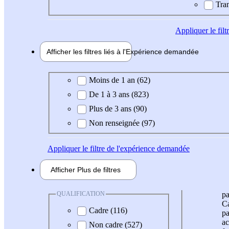
Tran
Appliquer
le fil
Afficher les filtres liés à l'
Expérience
demandée
Expérience demandée
Moins de 1 an (62)
De 1 à 3 ans (823)
Plus de 3 ans (90)
Non renseignée (97)
Appliquer
le filtre de l'expérience demandée
Afficher
Plus de
filtres
QUALIFICATION
pa
Ca
Cadre (116)
pa
ac
Non cadre (527)