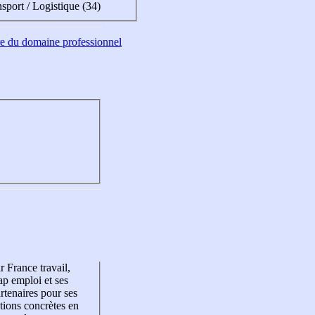
sport / Logistique (34)
tre du domaine professionnel
r France travail,
p emploi et ses
rtenaires pour ses
tions concrètes en