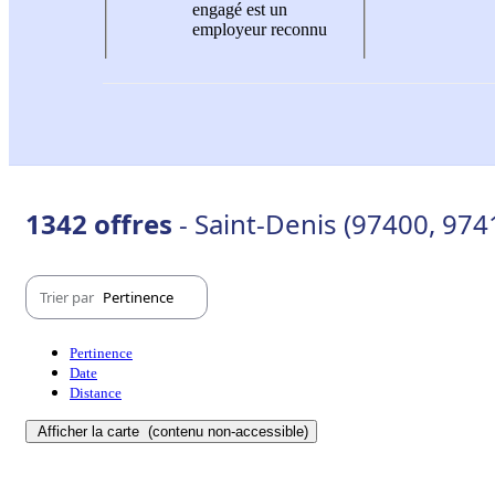
engagé est un
employeur reconnu
1342 offres
- Saint-Denis (97400, 974
Trier par
Pertinence
Pertinence
Date
Distance
Afficher la carte
(contenu non-accessible)