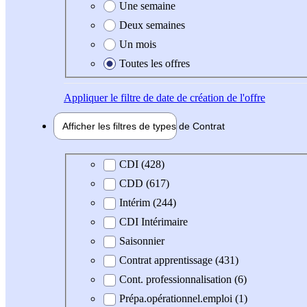
Une semaine
Deux semaines
Un mois
Toutes les offres
Appliquer
le filtre de date de création de l'offre
Afficher les filtres de types de
Contrat
Type de contrat
CDI (428)
CDD (617)
Intérim (244)
CDI Intérimaire
Saisonnier
Contrat apprentissage (431)
Cont. professionnalisation (6)
Prépa.opérationnel.emploi (1)