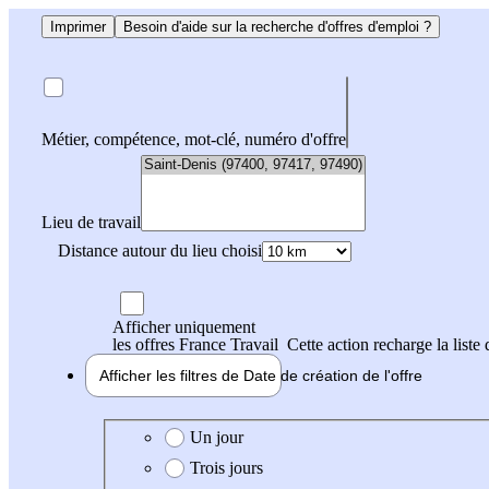
Imprimer
Besoin d'aide sur la recherche d'offres d'emploi ?
Métier, compétence, mot-clé, numéro d'offre
Lieu de travail
Distance autour du lieu choisi
Afficher uniquement
les offres France Travail
Cette action recharge la liste 
Afficher les filtres de
Date de création
de l'offre
Date de création de l'offre
Un jour
Trois jours