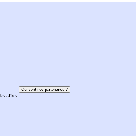
Qui sont nos partenaires ?
des offres