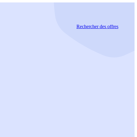
Rechercher
des offres