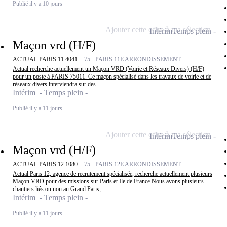
Publié il y a 10 jours
Ajouter cette offre à ma sélection
Intérim
Temps plein
Maçon vrd (H/F)
ACTUAL PARIS 11 4041 -
75 - PARIS 11E ARRONDISSEMENT
Actual recherche actuellement un Maçon VRD (Voirie et Réseaux Divers) (H/F)
pour un poste à PARIS 75011. Ce maçon spécialisé dans les travaux de voirie et de
réseaux divers interviendra sur des...
Intérim - Temps plein
Publié il y a 11 jours
Ajouter cette offre à ma sélection
Intérim
Temps plein
Maçon vrd (H/F)
ACTUAL PARIS 12 1080 -
75 - PARIS 12E ARRONDISSEMENT
Actual Paris 12, agence de recrutement spécialisée, recherche actuellement plusieurs
Maçon VRD pour des missions sur Paris et Ile de France.Nous avons plusieurs
chantiers liés ou non au Grand Paris,...
Intérim - Temps plein
Publié il y a 11 jours