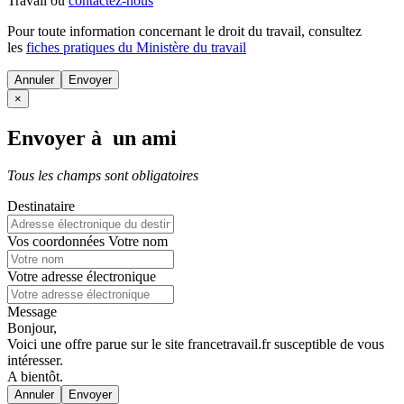
Travail ou
contactez-nous
Pour toute information concernant le
droit du travail
, consultez
les
fiches pratiques du Ministère du travail
Annuler
×
Envoyer à un ami
Tous les champs sont obligatoires
Destinataire
Vos coordonnées
Votre nom
Votre adresse électronique
Message
Bonjour,
Voici une offre parue sur le site francetravail.fr susceptible de vous
intéresser.
A bientôt.
Annuler