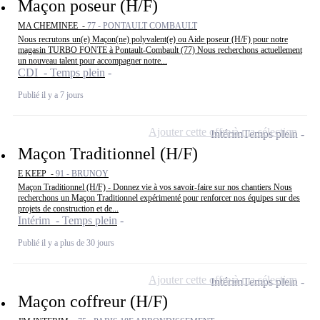
Maçon poseur (H/F)
MA CHEMINEE -
77 - PONTAULT COMBAULT
Nous recrutons un(e) Maçon(ne) polyvalent(e) ou Aide poseur (H/F) pour notre
magasin TURBO FONTE à Pontault-Combault (77) Nous recherchons actuellement
un nouveau talent pour accompagner notre...
CDI - Temps plein
Publié il y a 7 jours
Ajouter cette offre à ma sélection
Intérim
Temps plein
Maçon Traditionnel (H/F)
E KEEP -
91 - BRUNOY
Maçon Traditionnel (H/F) - Donnez vie à vos savoir-faire sur nos chantiers Nous
recherchons un Maçon Traditionnel expérimenté pour renforcer nos équipes sur des
projets de construction et de...
Intérim - Temps plein
Publié il y a plus de 30 jours
Ajouter cette offre à ma sélection
Intérim
Temps plein
Maçon coffreur (H/F)