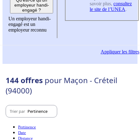
savoir plus,
consultez
employeur handi-
le site de l’UNEA
.
engagé ?
Un employeur handi-
engagé est un
employeur reconnu
Appliquer
les filtres
144 offres
pour Maçon - Créteil
(94000)
Trier par
Pertinence
Pertinence
Date
Distance