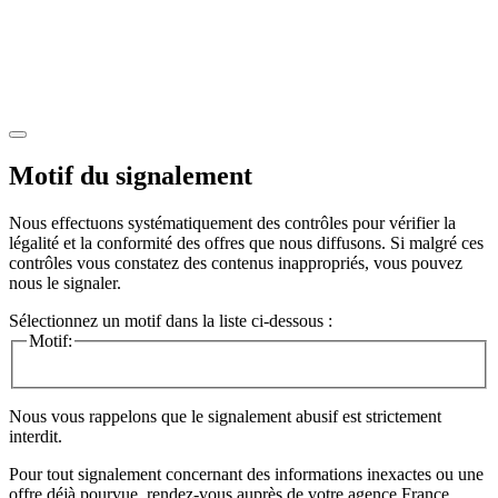
Motif du signalement
Nous effectuons systématiquement des contrôles pour vérifier la
légalité et la conformité des offres que nous diffusons. Si malgré ces
contrôles vous constatez des contenus inappropriés, vous pouvez
nous le signaler.
Sélectionnez un motif dans la liste ci-dessous :
Motif:
Nous vous rappelons que le signalement abusif est strictement
interdit.
Pour tout signalement concernant des
informations inexactes
ou une
offre déjà pourvue
, rendez-vous auprès de votre agence France