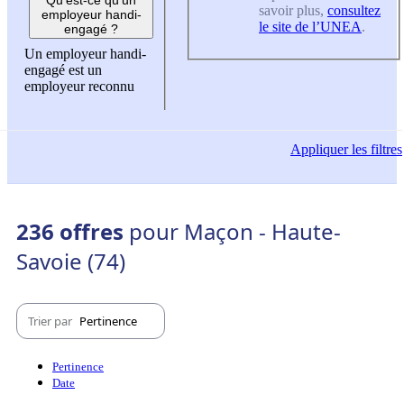
savoir plus,
consultez
employeur handi-
le site de l’UNEA
.
engagé ?
Un employeur handi-
engagé est un
employeur reconnu
Appliquer
les filtres
236 offres
pour Maçon - Haute-
Savoie (74)
Trier par
Pertinence
Pertinence
Date