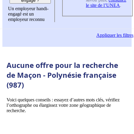
engagé ?
le site de l’UNEA
.
Un employeur handi-
engagé est un
employeur reconnu
Appliquer
les filtres
Aucune offre pour la recherche
de Maçon - Polynésie française
(987)
Voici quelques conseils : essayez d’autres mots clés, vérifiez
l’orthographe ou élargissez votre zone géographique de
recherche.