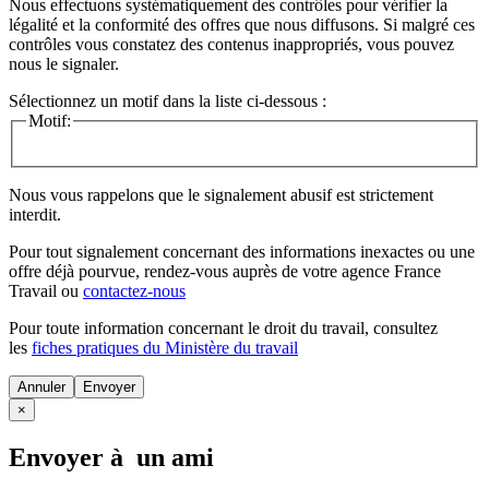
Nous effectuons systématiquement des contrôles pour vérifier la
légalité et la conformité des offres que nous diffusons. Si malgré ces
contrôles vous constatez des contenus inappropriés, vous pouvez
nous le signaler.
Sélectionnez un motif dans la liste ci-dessous :
Motif:
Nous vous rappelons que le signalement abusif est strictement
interdit.
Pour tout signalement concernant des
informations inexactes
ou une
offre déjà pourvue
, rendez-vous auprès de votre agence France
Travail ou
contactez-nous
Pour toute information concernant le
droit du travail
, consultez
les
fiches pratiques du Ministère du travail
Annuler
×
Envoyer à un ami