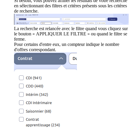
Si besoin, vous pouvez affiner les résultats de votre recherche
en sélectionnant des filtres et critères présents sous les critères
de recherche.
La recherche est relancée avec le filtre quand vous cliquez sur
le bouton « APPLIQUER LE FILTRE » ou quand le filtre se
ferme.
Pour certains d'entre eux, un compteur indique le nombre
d'offres correspondant.