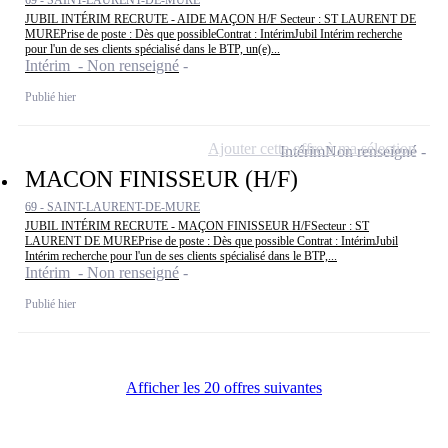
69 - SAINT-LAURENT-DE-MURE
JUBIL INTÉRIM RECRUTE - AIDE MAÇON H/F Secteur : ST LAURENT DE
MUREPrise de poste : Dès que possibleContrat : IntérimJubil Intérim recherche
pour l'un de ses clients spécialisé dans le BTP, un(e)...
Intérim - Non renseigné
Publié hier
Ajouter cette offre à ma sélection
Intérim
Non renseigné
MACON FINISSEUR (H/F)
69 - SAINT-LAURENT-DE-MURE
JUBIL INTÉRIM RECRUTE - MAÇON FINISSEUR H/FSecteur : ST
LAURENT DE MUREPrise de poste : Dès que possible Contrat : IntérimJubil
Intérim recherche pour l'un de ses clients spécialisé dans le BTP,...
Intérim - Non renseigné
Publié hier
Afficher les 20 offres suivantes