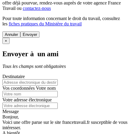
offre déjà pourvue
, rendez-vous auprès de votre agence France
Travail ou
contactez-nous
Pour toute information concernant le
droit du travail
, consultez
les
fiches pratiques du Ministère du travail
Annuler
×
Envoyer à un ami
Tous les champs sont obligatoires
Destinataire
Vos coordonnées
Votre nom
Votre adresse électronique
Message
Bonjour,
Voici une offre parue sur le site francetravail.fr susceptible de vous
intéresser.
A bientôt.