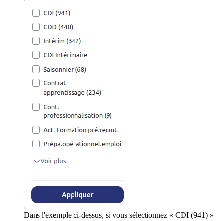
Dans l'exemple ci-dessus, si vous sélectionnez « CDI (941) »