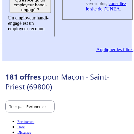
savoir plus,
consultez
employeur handi-
le site de l’UNEA
.
engagé ?
Un employeur handi-
engagé est un
employeur reconnu
Appliquer
les filtres
181 offres
pour Maçon - Saint-
Priest (69800)
Trier par
Pertinence
Pertinence
Date
Distance