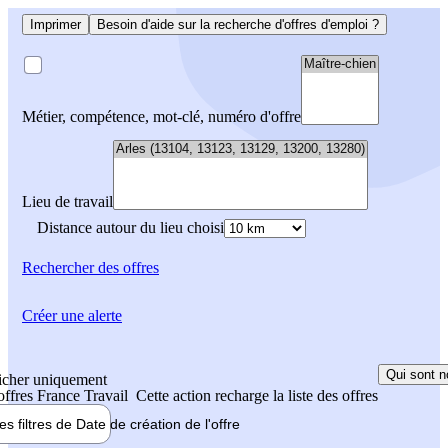
Imprimer
Besoin d'aide sur la recherche d'offres d'emploi ?
Métier, compétence, mot-clé, numéro d'offre
Lieu de travail
Distance autour du lieu choisi
Rechercher
des offres
Créer une alerte
Qui sont n
icher uniquement
 offres France Travail
Cette action recharge la liste des offres
les filtres de
Date de création
de l'offre