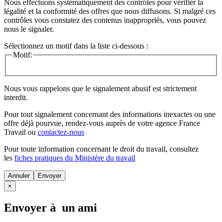
Nous effectuons systématiquement des contrôles pour vérifier la
légalité et la conformité des offres que nous diffusons. Si malgré ces
contrôles vous constatez des contenus inappropriés, vous pouvez
nous le signaler.
Sélectionnez un motif dans la liste ci-dessous :
Motif:
Nous vous rappelons que le signalement abusif est strictement
interdit.
Pour tout signalement concernant des
informations inexactes
ou une
offre déjà pourvue
, rendez-vous auprès de votre agence France
Travail ou
contactez-nous
Pour toute information concernant le
droit du travail
, consultez
les
fiches pratiques du Ministère du travail
Annuler
×
Envoyer à un ami