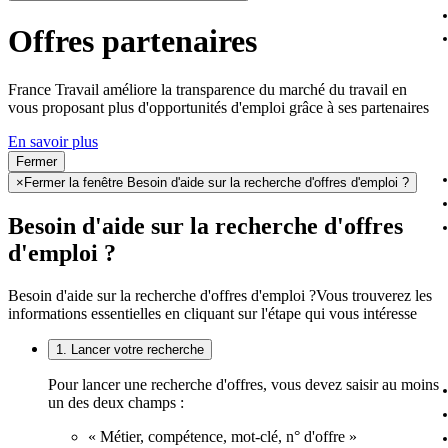
Offres partenaires
France Travail améliore la transparence du marché du travail en
vous proposant plus d'opportunités d'emploi grâce à ses partenaires
En savoir plus
Fermer
×
Fermer la fenêtre Besoin d'aide sur la recherche d'offres d'emploi ?
Besoin d'aide sur la recherche d'offres
d'emploi ?
Besoin d'aide sur la recherche d'offres d'emploi ?
Vous trouverez les
informations essentielles en cliquant sur l'étape qui vous intéresse
1. Lancer votre recherche
Pour lancer une recherche d'offres, vous devez saisir au moins
un des deux champs :
« Métier, compétence, mot-clé, n° d'offre »