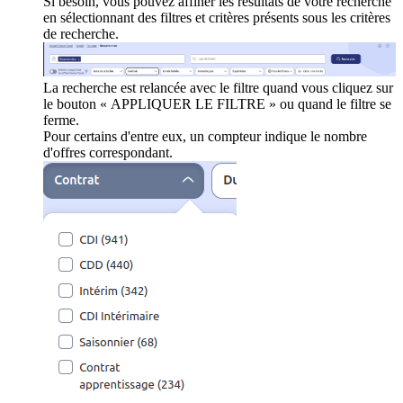
Si besoin, vous pouvez affiner les résultats de votre recherche
en sélectionnant des filtres et critères présents sous les critères
de recherche.
La recherche est relancée avec le filtre quand vous cliquez sur
le bouton « APPLIQUER LE FILTRE » ou quand le filtre se
ferme.
Pour certains d'entre eux, un compteur indique le nombre
d'offres correspondant.