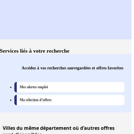
Services liés à votre recherche
Accédez à vos recherches sauvegardées et offres favorites
Mes alertes emploi
Ma sélection d’offres
Villes
du même département où d'autres offres