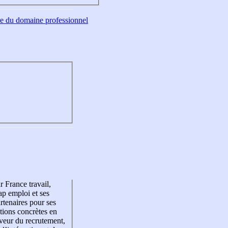
tre du domaine professionnel
r France travail,
p emploi et ses
rtenaires pour ses
tions concrètes en
veur du recrutement,