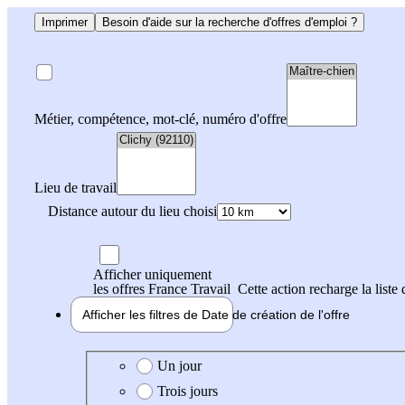
Imprimer
Besoin d'aide sur la recherche d'offres d'emploi ?
Métier, compétence, mot-clé, numéro d'offre
Lieu de travail
Distance autour du lieu choisi
Afficher uniquement
les offres France Travail
Cette action recharge la liste 
Afficher les filtres de
Date de création
de l'offre
Date de création de l'offre
Un jour
Trois jours