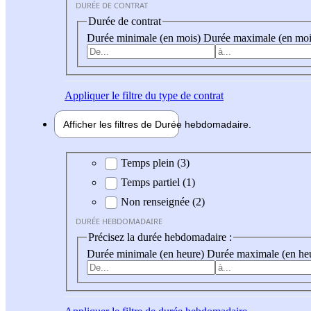
DURÉE DE CONTRAT
Durée de contrat
Durée minimale (en mois)
Durée maximale (en moi
Appliquer
le filtre du type de contrat
Afficher les filtres de
Durée hebdo
madaire
Durée hebdomadaire
Temps plein (3)
Temps partiel (1)
Non renseignée (2)
DURÉE HEBDOMADAIRE
Précisez la durée hebdomadaire :
Durée minimale (en heure)
Durée maximale (en he