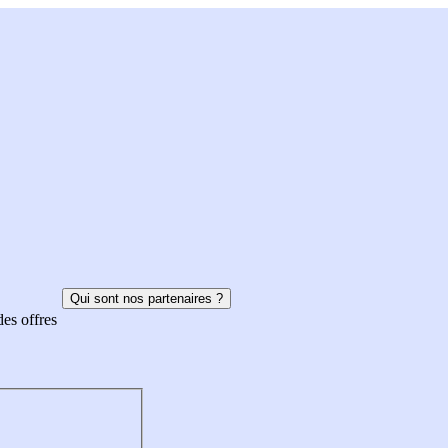
Qui sont nos partenaires ?
des offres