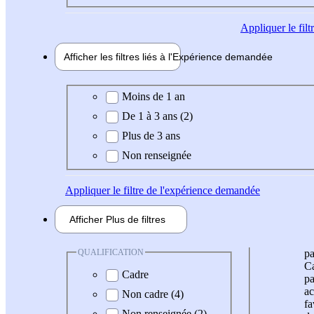
Appliquer
le fil
Afficher les filtres liés à l'
Expérience
demandée
Expérience demandée
Moins de 1 an
De 1 à 3 ans (2)
Plus de 3 ans
Non renseignée
Appliquer
le filtre de l'expérience demandée
Afficher
Plus de
filtres
QUALIFICATION
pa
Ca
Cadre
pa
ac
Non cadre (4)
fa
Non renseignée (2)