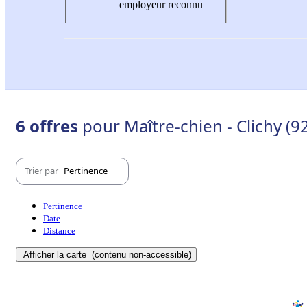
employeur reconnu
6 offres
pour Maître-chien - Clichy (9
Trier par
Pertinence
Pertinence
Date
Distance
Afficher la carte
(contenu non-accessible)