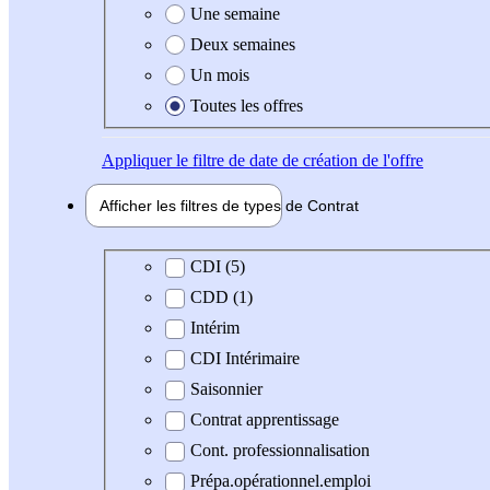
Une semaine
Deux semaines
Un mois
Toutes les offres
Appliquer
le filtre de date de création de l'offre
Afficher les filtres de types de
Contrat
Type de contrat
CDI (5)
CDD (1)
Intérim
CDI Intérimaire
Saisonnier
Contrat apprentissage
Cont. professionnalisation
Prépa.opérationnel.emploi