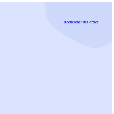
Rechercher
des offres