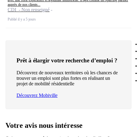
avec une forte expérience et légitimité industrielle. Il agit comme un sparring partner
auprès de nos clients...
CDI - Non renseigné
Publié il y a 5 jours
Prêt à élargir votre recherche d’emploi ?
Découvrez de nouveaux territoires où les chances de
trouver un emploi sont plus fortes en réalisant un
projet de mobilité résidentielle
Découvrez Mobiville
Votre avis nous intéresse