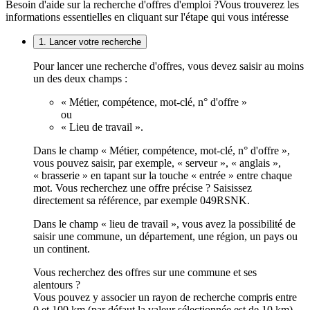
Besoin d'aide sur la recherche d'offres d'emploi ?
Vous trouverez les
informations essentielles en cliquant sur l'étape qui vous intéresse
1. Lancer votre recherche
Pour lancer une recherche d'offres, vous devez saisir au moins
un des deux champs :
« Métier, compétence, mot-clé, n° d'offre »
ou
« Lieu de travail ».
Dans le champ « Métier, compétence, mot-clé, n° d'offre »,
vous pouvez saisir, par exemple, « serveur », « anglais »,
« brasserie » en tapant sur la touche « entrée » entre chaque
mot. Vous recherchez une offre précise ? Saisissez
directement sa référence, par exemple 049RSNK.
Dans le champ « lieu de travail », vous avez la possibilité de
saisir une commune, un département, une région, un pays ou
un continent.
Vous recherchez des offres sur une commune et ses
alentours ?
Vous pouvez y associer un rayon de recherche compris entre
0 et 100 km (par défaut la valeur sélectionnée est de 10 km).