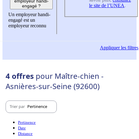
employeur handi-
le site de l’UNEA
.
engagé ?
Un employeur handi-
engagé est un
employeur reconnu
Appliquer
les filtres
4 offres
pour Maître-chien -
Asnières-sur-Seine (92600)
Trier par
Pertinence
Pertinence
Date
Distance