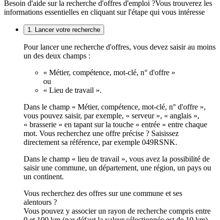
Besoin d'aide sur la recherche d'offres d'emploi ?
Vous trouverez les
informations essentielles en cliquant sur l'étape qui vous intéresse
1. Lancer votre recherche
Pour lancer une recherche d'offres, vous devez saisir au moins
un des deux champs :
« Métier, compétence, mot-clé, n° d'offre »
ou
« Lieu de travail ».
Dans le champ « Métier, compétence, mot-clé, n° d'offre »,
vous pouvez saisir, par exemple, « serveur », « anglais »,
« brasserie » en tapant sur la touche « entrée » entre chaque
mot. Vous recherchez une offre précise ? Saisissez
directement sa référence, par exemple 049RSNK.
Dans le champ « lieu de travail », vous avez la possibilité de
saisir une commune, un département, une région, un pays ou
un continent.
Vous recherchez des offres sur une commune et ses
alentours ?
Vous pouvez y associer un rayon de recherche compris entre
0 et 100 km (par défaut la valeur sélectionnée est de 10 km).