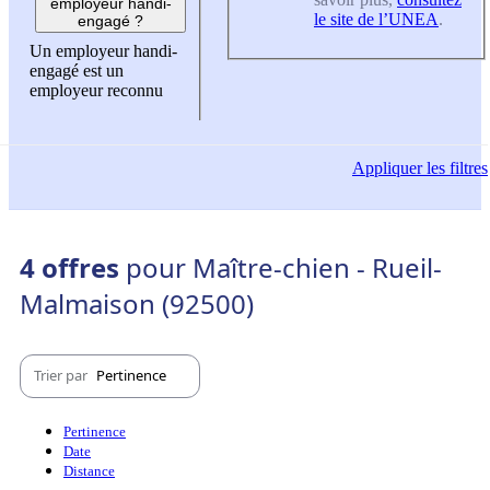
employeur handi-
le site de l’UNEA
.
engagé ?
Un employeur handi-
engagé est un
employeur reconnu
Appliquer
les filtres
4 offres
pour Maître-chien - Rueil-
Malmaison (92500)
Trier par
Pertinence
Pertinence
Date
Distance