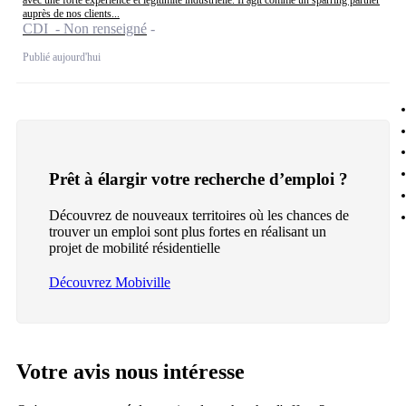
avec une forte expérience et légitimité industrielle. Il agit comme un sparring partner
auprès de nos clients...
CDI - Non renseigné
Publié aujourd'hui
Prêt à élargir votre recherche d’emploi ?
Découvrez de nouveaux territoires où les chances de
trouver un emploi sont plus fortes en réalisant un
projet de mobilité résidentielle
Découvrez Mobiville
Votre avis nous intéresse