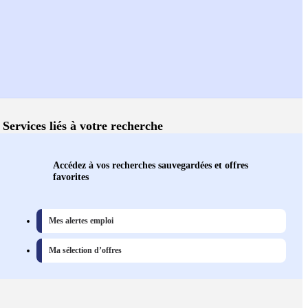
Services liés à votre recherche
Accédez à vos recherches sauvegardées et offres
favorites
Mes alertes emploi
Ma sélection d’offres