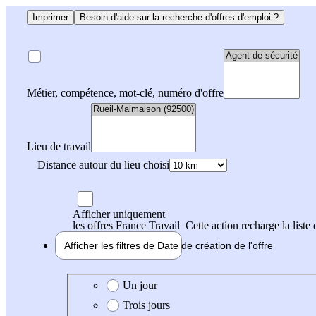
Imprimer
Besoin d'aide sur la recherche d'offres d'emploi ?
Métier, compétence, mot-clé, numéro d'offre
Lieu de travail
Distance autour du lieu choisi
Afficher uniquement
les offres France Travail
Cette action recharge la liste 
Afficher les filtres de
Date de création
de l'offre
Date de création de l'offre
Un jour
Trois jours