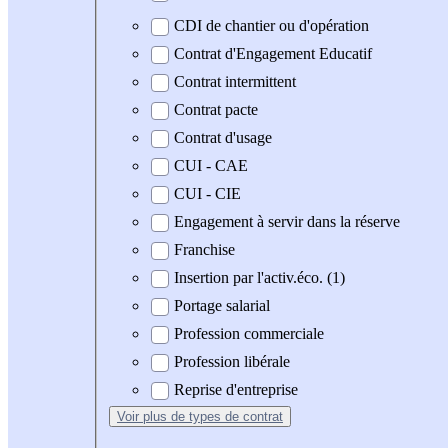
CDI de chantier ou d'opération
Contrat d'Engagement Educatif
Contrat intermittent
Contrat pacte
Contrat d'usage
CUI - CAE
CUI - CIE
Engagement à servir dans la réserve
Franchise
Insertion par l'activ.éco. (1)
Portage salarial
Profession commerciale
Profession libérale
Reprise d'entreprise
Voir plus
de types de contrat