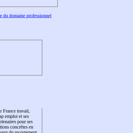
tre du domaine professionnel
r France travail,
p emploi et ses
rtenaires pour ses
tions concrètes en
veur du recrutement,