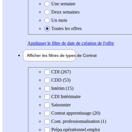
Une semaine
Deux semaines
Un mois
Toutes les offres
Appliquer
le filtre de date de création de l'offre
Afficher les filtres de types de
Contrat
Type de contrat
CDI (267)
CDD (53)
Intérim (15)
CDI Intérimaire
Saisonnier
Contrat apprentissage (20)
Cont. professionnalisation (1)
Prépa.opérationnel.emploi