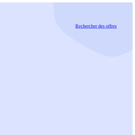
Rechercher
des offres