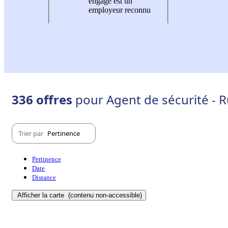
engagé est un
employeur reconnu
336 offres
pour Agent de sécurité - 
Trier par
Pertinence
Pertinence
Date
Distance
Afficher la carte
(contenu non-accessible)