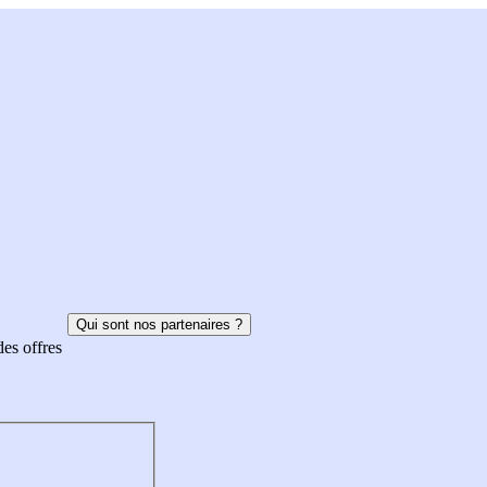
Qui sont nos partenaires ?
des offres