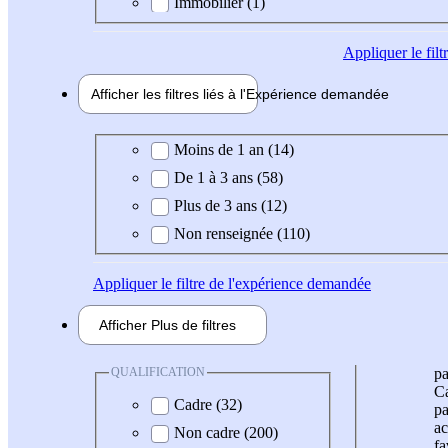
Immobilier (1)
Appliquer
le fil
Afficher les filtres liés à l'
Expérience
demandée
Expérience demandée
Moins de 1 an (14)
De 1 à 3 ans (58)
Plus de 3 ans (12)
Non renseignée (110)
Appliquer
le filtre de l'expérience demandée
Afficher
Plus de
filtres
QUALIFICATION
pa
Ca
Cadre (32)
pa
ac
Non cadre (200)
fa