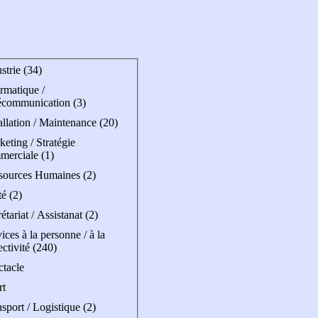
strie (34)
rmatique /
écommunication (3)
allation / Maintenance (20)
eting / Stratégie
merciale (1)
sources Humaines (2)
é (2)
étariat / Assistanat (2)
ices à la personne / à la
ectivité (240)
ctacle
rt
sport / Logistique (2)