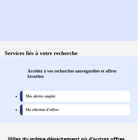
Services liés à votre recherche
Accédez à vos recherches sauvegardées et offres
favorites
Mes alertes emploi
Ma sélection d’offres
Villes
du même département où d'autres offres