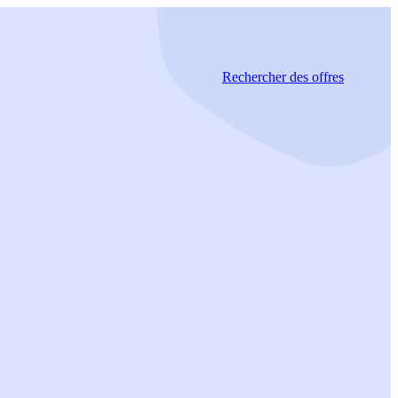
Rechercher
des offres