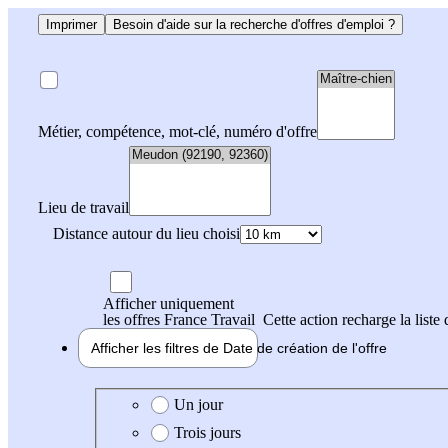
Imprimer
Besoin d'aide sur la recherche d'offres d'emploi ?
Métier, compétence, mot-clé, numéro d'offre
Lieu de travail
Distance autour du lieu choisi
Afficher uniquement
les offres France Travail
Cette action recharge la liste 
Afficher les filtres de
Date de création
de l'offre
Date de création de l'offre
Un jour
Trois jours