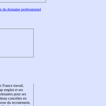
tre du domaine professionnel
r France travail,
p emploi et ses
rtenaires pour ses
tions concrètes en
veur du recrutement,