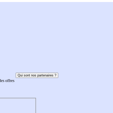
Qui sont nos partenaires ?
des offres