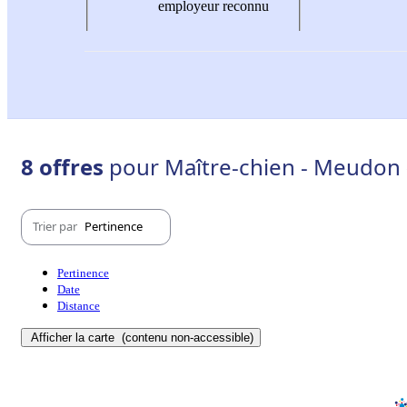
employeur reconnu
8 offres
pour Maître-chien - Meudon 
Trier par
Pertinence
Pertinence
Date
Distance
Afficher la carte
(contenu non-accessible)