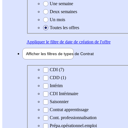
Une semaine
Deux semaines
Un mois
Toutes les offres
Appliquer
le filtre de date de création de l'offre
Afficher les filtres de types de
Contrat
Type de contrat
CDI (7)
CDD (1)
Intérim
CDI Intérimaire
Saisonnier
Contrat apprentissage
Cont. professionnalisation
Prépa.opérationnel.emploi