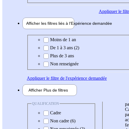
Appliquer
le fil
Afficher les filtres liés à l'
Expérience
demandée
Expérience demandée
Moins de 1 an
De 1 à 3 ans (2)
Plus de 3 ans
Non renseignée
Appliquer
le filtre de l'expérience demandée
Afficher
Plus de
filtres
QUALIFICATION
pa
Ca
Cadre
pa
ac
Non cadre (6)
fa
Non renseignée (2)