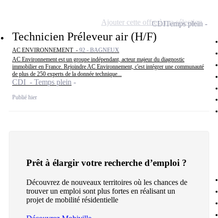
Ajouter cette offre à ma sélection
CDI
Temps plein
Technicien Préleveur air (H/F)
AC ENVIRONNEMENT -
92 - BAGNEUX
AC Environnement est un groupe indépendant, acteur majeur du diagnostic
immobilier en France. Rejoindre AC Environnement, c'est intégrer une communauté
de plus de 250 experts de la donnée technique...
CDI - Temps plein
Publié hier
Prêt à élargir votre recherche d’emploi ?
Découvrez de nouveaux territoires où les chances de
trouver un emploi sont plus fortes en réalisant un
projet de mobilité résidentielle