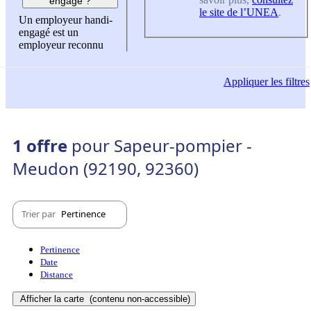
engagé ?
le site de l’UNEA
.
Un employeur handi-
engagé est un
employeur reconnu
Appliquer
les filtres
1 offre
pour Sapeur-pompier -
Meudon (92190, 92360)
Trier par
Pertinence
Pertinence
Date
Distance
Afficher la carte
(contenu non-accessible)