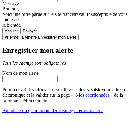
Message
Bonjour,
Voici une offre parue sur le site francetravail.fr susceptible de vous
intéresser.
A bientôt.
Annuler
×
Fermer la fenêtre Enregistrer mon alerte
Enregistrer mon alerte
Tous les champs sont obligatoires
Nom de mon alerte
Pour recevoir les offres par e-mail, vous devez saisir votre adresse
électronique et la valider sur la page «
Mes coordonnées
» de la
rubrique « Mon compte »
Annuler
Enregistrer mon alerte
Enregistrer
mon alerte