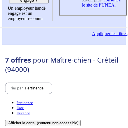
engagé ?
le site de l’UNEA
.
Un employeur handi-
engagé est un
employeur reconnu
Appliquer
les filtres
7 offres
pour Maître-chien - Créteil
(94000)
Trier par
Pertinence
Pertinence
Date
Distance
Afficher la carte
(contenu non-accessible)