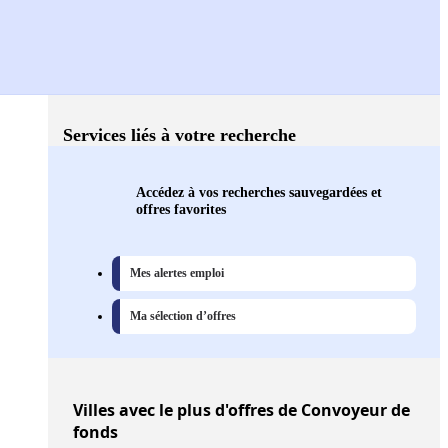
Services liés à votre recherche
Accédez à vos recherches sauvegardées et
offres favorites
Mes alertes emploi
Ma sélection d’offres
Villes
avec le plus d'offres de Convoyeur de
fonds