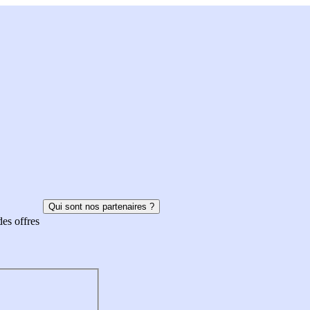
Qui sont nos partenaires ?
des offres