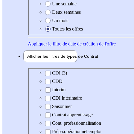
Une semaine
Deux semaines
Un mois
Toutes les offres
Appliquer
le filtre de date de création de l'offre
Afficher les filtres de types de
Contrat
Type de contrat
CDI (3)
CDD
Intérim
CDI Intérimaire
Saisonnier
Contrat apprentissage
Cont. professionnalisation
Prépa.opérationnel.emploi