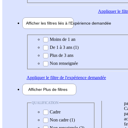
Appliquer
le fil
Afficher les filtres liés à l'
Expérience
demandée
Expérience demandée
Moins de 1 an
De 1 à 3 ans (1)
Plus de 3 ans
Non renseignée
Appliquer
le filtre de l'expérience demandée
Afficher
Plus de
filtres
QUALIFICATION
pa
Ca
Cadre
pa
ac
Non cadre (1)
fa
Non renseignée (2)