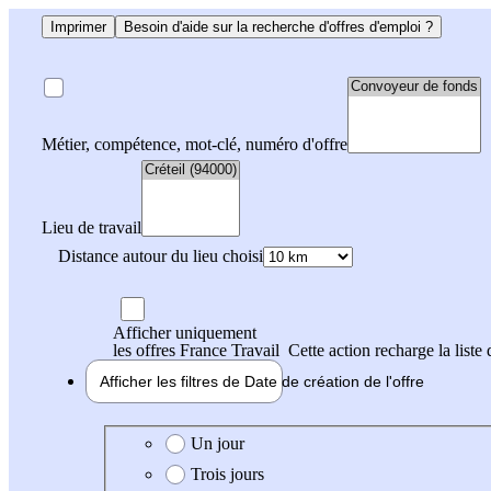
Imprimer
Besoin d'aide sur la recherche d'offres d'emploi ?
Métier, compétence, mot-clé, numéro d'offre
Lieu de travail
Distance autour du lieu choisi
Afficher uniquement
les offres France Travail
Cette action recharge la liste 
Afficher les filtres de
Date de création
de l'offre
Date de création de l'offre
Un jour
Trois jours