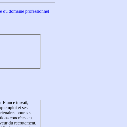
tre du domaine professionnel
r France travail,
p emploi et ses
rtenaires pour ses
tions concrètes en
veur du recrutement,