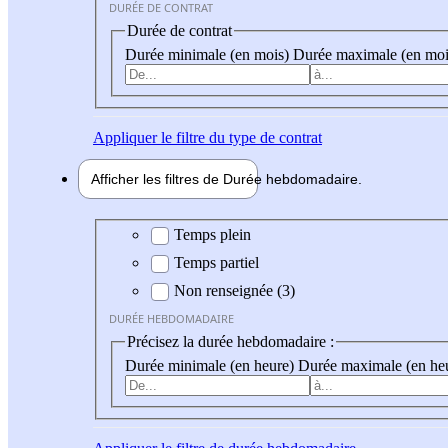
DURÉE DE CONTRAT
Durée de contrat
Durée minimale (en mois)
Durée maximale (en moi
Appliquer
le filtre du type de contrat
Afficher les filtres de
Durée hebdo
madaire
Durée hebdomadaire
Temps plein
Temps partiel
Non renseignée (3)
DURÉE HEBDOMADAIRE
Précisez la durée hebdomadaire :
Durée minimale (en heure)
Durée maximale (en he