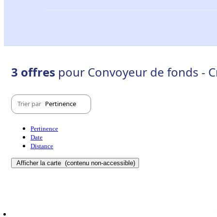
3 offres
pour Convoyeur de fonds - Cr
Trier par
Pertinence
Pertinence
Date
Distance
Afficher la carte
(contenu non-accessible)