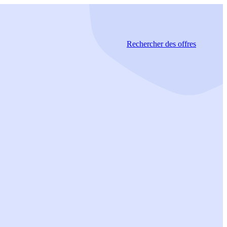
Rechercher
des offres