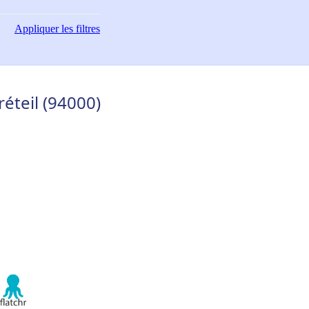
Appliquer
les filtres
éteil (94000)